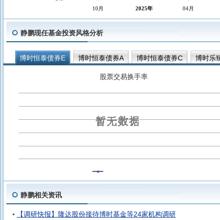
10月
2025年
04月
静鹏现任基金投资风格分析
博时恒泰债券E
博时恒泰债券A
博时恒泰债券C
博时乐
股票交易换手率
静鹏相关资讯
【调研快报】隆达股份接待博时基金等24家机构调研