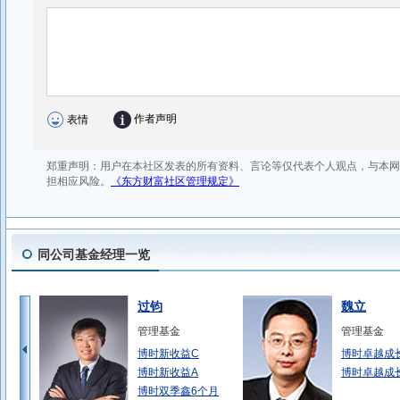
同公司基金经理一览
过钧
魏立
管理基金
管理基金
博时新收益C
博时卓越成
博时新收益A
博时卓越成
博时双季鑫6个月