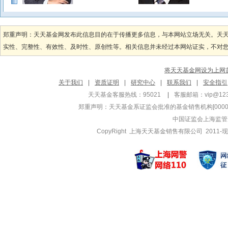
曾鹏
史霄鸣
管理基金
管理基金
郑重声明：天天基金网发布此信息目的在于传播更多信息，与本网站立场无关。天
博时沪港深优质企
博时恒进持
实性、完整性、有效性、及时性、原创性等。相关信息并未经过本网站证实，不对您构
博时沪港深优质企
博时恒进持
博时军工主题股票
博时宏观回
将天天基金网设为上网
蔡滨
赵云阳
关于我们
|
资质证明
|
研究中心
|
联系我们
|
安全指引
管理基金
管理基金
天天基金客服热线：95021
|
客服邮箱：
vip@12
博时产业新动力混
博时黄金D
郑重声明：
天天基金系证监会批准的基金销售机构[000000
博时外延增长混合
博时黄金I
中国证监会上海监管
博时产业新动力混
博时上证50
CopyRight 上海天天基金销售有限公司 2011-现
张李陵
魏桢
管理基金
管理基金
博时信用债纯债债
博时现金收
博时富鑫纯债A
博时安弘一
博时恒泽混合A
博时安弘一
陈雷
黄海峰
管理基金
管理基金