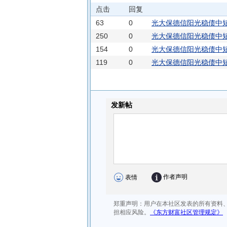
点击
回复
63
0
光大保德信阳光稳债中短
250
0
光大保德信阳光稳债中短
154
0
光大保德信阳光稳债中短
119
0
概
光大保德信阳光稳债中短