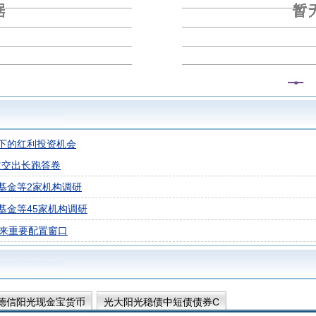
下的红利投资机会
益交出长跑答卷
基金等2家机构调研
基金等45家机构调研
迎来重要配置窗口
德信阳光现金宝货币
光大阳光稳债中短债债券C