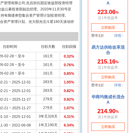
券资产管理有限公司,先后担任固定收益部投资经理
公募投资部副总经理。2020年11月30号至
2个月持有期债券型集合资产管理计划投资经理。
型集合资产管理计划、光大阳光北斗星180天滚动持
星9个月持有期债券型集合资产管理计划投资经理
益12个月持有期债券型集合资产管理计划基金经
中短债债券型集合资产管理计划基金经理。2025
任基金经理。2026年2月28日任光大保德信阳光
任职时间
任职天数
任职回报
信阳光现金宝货币市场基金基金经理。
26-02-28 ~ 至今
161天
0.32%
26-02-28 ~ 至今
161天
0.76%
26-02-28 ~ 至今
161天
0.85%
283天
2-21 ~ 2025-12-01
1.05%
283天
2-21 ~ 2025-12-01
0.82%
279天
02-21 ~ 2025-11-27
0.92%
279天
02-21 ~ 2025-11-27
1.07%
3年又326天
1-10 ~ 2025-12-01
4.31%
1年又190天
11-30 ~ 2022-06-08
6.34%