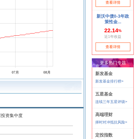
07月
08月
票投资集中度