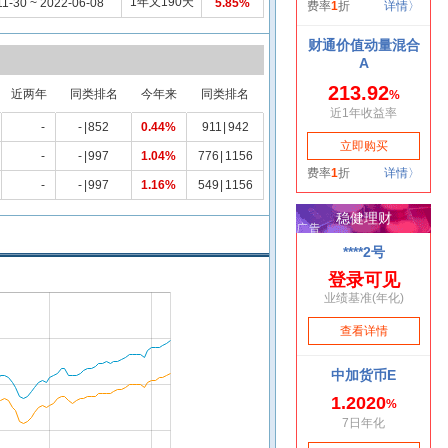
1年又190天
11-30 ~ 2022-06-08
5.85%
近两年
同类排名
今年来
同类排名
-
-
|
852
0.44%
911
|
942
-
-
|
997
1.04%
776
|
1156
-
-
|
997
1.16%
549
|
1156