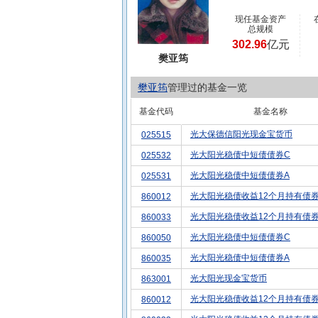
现任基金资产
总规模
302.96
亿元
樊亚筠
樊亚筠
管理过的基金一览
基金代码
基金名称
光大保德信阳光现金宝货币
025515
光大阳光稳债中短债债券C
025532
光大阳光稳债中短债债券A
025531
光大阳光稳债收益12个月持有债券
860012
光大阳光稳债收益12个月持有债券
860033
光大阳光稳债中短债债券C
860050
光大阳光稳债中短债债券A
860035
光大阳光现金宝货币
863001
光大阳光稳债收益12个月持有债券
860012