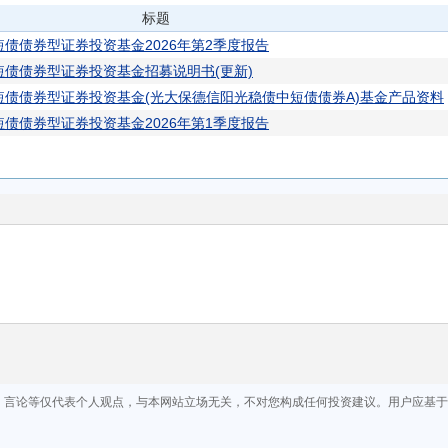
标题
债债券型证券投资基金2026年第2季度报告
债债券型证券投资基金招募说明书(更新)
债债券型证券投资基金(光大保德信阳光稳债中短债债券A)基金产品资料
债债券型证券投资基金2026年第1季度报告