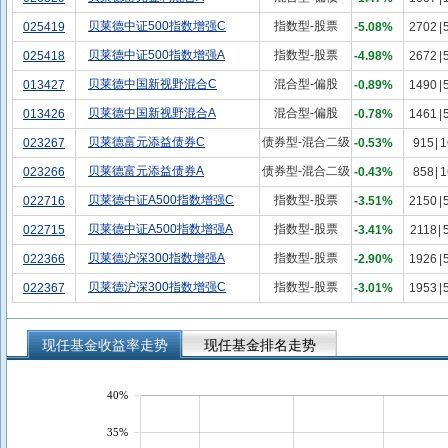
贝莱德中证500指数增强C
指数型-股票
025419
-5.08%
2702
|
贝莱德中证500指数增强A
指数型-股票
025418
-4.98%
2672
|
贝莱德中国新视野混合C
混合型-偏股
013427
-0.89%
1490
|
贝莱德中国新视野混合A
混合型-偏股
013426
-0.78%
1461
|
贝莱德富元添益债券C
债券型-混合二级
023267
-0.53%
915
|
1
贝莱德富元添益债券A
债券型-混合二级
023266
-0.43%
858
|
1
贝莱德中证A500指数增强C
指数型-股票
022716
-3.51%
2150
|
贝莱德中证A500指数增强A
指数型-股票
022715
-3.41%
2118
|
贝莱德沪深300指数增强A
指数型-股票
022366
-2.90%
1926
|
贝莱德沪深300指数增强C
指数型-股票
022367
-3.01%
1953
|
现任基金收益率走势
现任基金排名走势
40%
35%