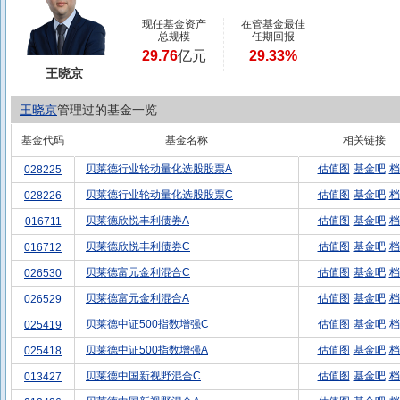
现任基金资产
在管基金最佳
总规模
任期回报
29.76
亿元
29.33%
王晓京
王晓京
管理过的基金一览
基金代码
基金名称
相关链接
贝莱德行业轮动量化选股股票A
估值图
基金吧
档
028225
贝莱德行业轮动量化选股股票C
估值图
基金吧
档
028226
贝莱德欣悦丰利债券A
估值图
基金吧
档
016711
贝莱德欣悦丰利债券C
估值图
基金吧
档
016712
贝莱德富元金利混合C
估值图
基金吧
档
026530
贝莱德富元金利混合A
估值图
基金吧
档
026529
贝莱德中证500指数增强C
估值图
基金吧
档
025419
贝莱德中证500指数增强A
估值图
基金吧
档
025418
贝莱德中国新视野混合C
估值图
基金吧
档
013427