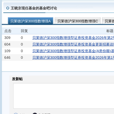
王晓京现任基金的基金吧讨论
贝莱德沪深300指数增强A
贝莱德沪深300指数增强C
贝莱德
贝莱德富元添益债券A
贝莱德中国新视野混合C
贝莱德中国
点击
回复
标题
贝莱德富元金利混合C
贝莱德富元金利混合A
贝莱德欣悦丰
309
0
贝莱德沪深300指数增强型证券投资基金2026年第
604
0
贝莱德沪深300指数增强型证券投资基金更新招募说明书
109
0
贝莱德沪深300指数增强型证券投资基金(A类份额)基
646
0
贝莱德沪深300指数增强型证券投资基金2026年第