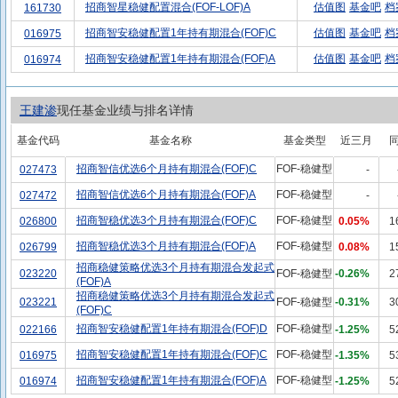
招商智星稳健配置混合(FOF-LOF)A
估值图
基金吧
档
161730
招商智安稳健配置1年持有期混合(FOF)C
估值图
基金吧
档
016975
招商智安稳健配置1年持有期混合(FOF)A
估值图
基金吧
档
016974
王建渗
现任基金业绩与排名详情
基金代码
基金名称
基金类型
近三月
招商智信优选6个月持有期混合(FOF)C
FOF-稳健型
027473
-
招商智信优选6个月持有期混合(FOF)A
FOF-稳健型
027472
-
招商智稳优选3个月持有期混合(FOF)C
FOF-稳健型
026800
0.05%
1
招商智稳优选3个月持有期混合(FOF)A
FOF-稳健型
026799
0.08%
1
招商稳健策略优选3个月持有期混合发起式
023220
FOF-稳健型
-0.26%
2
(FOF)A
招商稳健策略优选3个月持有期混合发起式
023221
FOF-稳健型
-0.31%
3
(FOF)C
招商智安稳健配置1年持有期混合(FOF)D
FOF-稳健型
022166
-1.25%
5
招商智安稳健配置1年持有期混合(FOF)C
FOF-稳健型
016975
-1.35%
5
招商智安稳健配置1年持有期混合(FOF)A
FOF-稳健型
016974
-1.25%
5