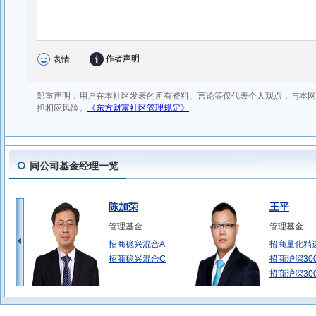
同公司基金经理一览
陈加荣
王平
管理基金
管理基金
招商稳兴混合A
招商量化精
招商稳兴混合C
招商沪深30
招商沪深30
张西林
朱红裕