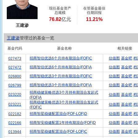
现任基金资产
在管基金最佳
总规模
任期回报
76.82
亿元
11.21%
王建渗
王建渗
管理过的基金一览
基金代码
基金名称
相关链接
招商智信优选6个月持有期混合(FOF)C
估值图
基金吧
档
027473
招商智信优选6个月持有期混合(FOF)A
估值图
基金吧
档
027472
招商智稳优选3个月持有期混合(FOF)C
估值图
基金吧
档
026800
招商智稳优选3个月持有期混合(FOF)A
估值图
基金吧
档
026799
招商稳健策略优选3个月持有期混合发起式
023220
估值图
基金吧
档
(FOF)A
招商稳健策略优选3个月持有期混合发起式
023221
估值图
基金吧
档
(FOF)C
招商智星稳健配置混合(FOF-LOF)D
估值图
基金吧
档
022182
招商智安稳健配置1年持有期混合(FOF)D
估值图
基金吧
档
022166
招商智星稳健配置混合(FOF-LOF)C
估值图
基金吧
档
013944