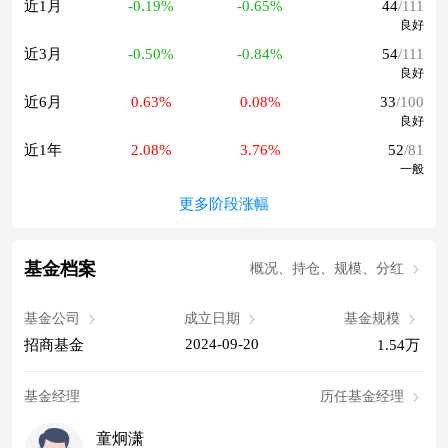
近1月
-0.19%
-0.65%
44
/111
良好
近3月
-0.50%
-0.84%
54
/111
良好
近6月
0.63%
0.08%
33
/100
良好
近1年
2.08%
3.76%
52
/81
一般
更多阶段涨幅
基金档案
概况、持仓、规模、分红
基金公司
成立日期
基金规模
2024-09-20
招商基金
1.54万
基金经理
历任基金经理
童炯潇