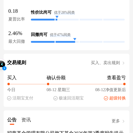
0.18
性价比尚可
优于28%同类
夏普比率
2.46%
回撤尚可
优于47%同类
最大回撤
交易规则
买入、卖出规则
买入
确认份额
查看盈亏
今日
08-12 星期三
08-12净值更新后
活期宝支付
极速回活期宝
超级转换
公告
资讯
更多