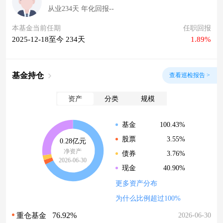
从业234天 年化回报--
本基金当前任期
任职回报
2025-12-18至今 234天
1.89%
基金持仓
查看巡检报告 >
资产
分类
规模
100.43%
基金
3.55%
股票
0.28亿元
净资产
3.76%
债券
2026-06-30
40.90%
现金
更多资产分布
为什么比例超过100%
76.92%
2026-06-30
重仓基金