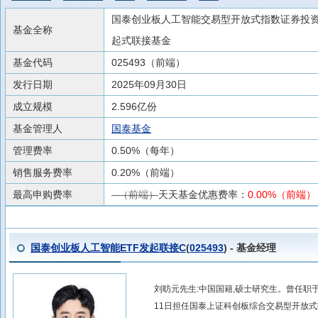
国泰创业板人工智能交易型开放式指数证券投
基金全称
起式联接基金
基金代码
025493（前端）
发行日期
2025年09月30日
成立规模
2.596亿份
基金管理人
国泰基金
管理费率
0.50%（每年）
销售服务费率
0.20%（前端）
最高申购费率
--（前端）
天天基金优惠费率：
0.00%（前端）
国泰创业板人工智能ETF发起联接C
(
025493
) - 基金经理
刘昉元先生:中国国籍,硕士研究生。曾任职于
11日担任国泰上证科创板综合交易型开放式