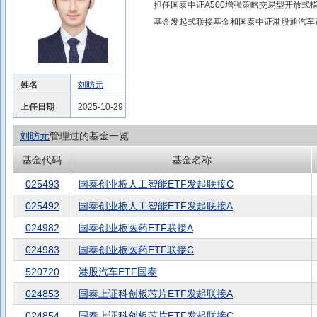
担任国泰中证A500增强策略交易型开放式
基金发起式联接基金和国泰中证港股通汽车
姓名
刘昉元
上任日期
2025-10-29
刘昉元
管理过的基金一览
基金代码
基金名称
025493
国泰创业板人工智能ETF发起联接C
025492
国泰创业板人工智能ETF发起联接A
024982
国泰创业板医药ETF联接A
024983
国泰创业板医药ETF联接C
520720
港股汽车ETF国泰
024853
国泰上证科创板芯片ETF发起联接A
024854
国泰上证科创板芯片ETF发起联接C