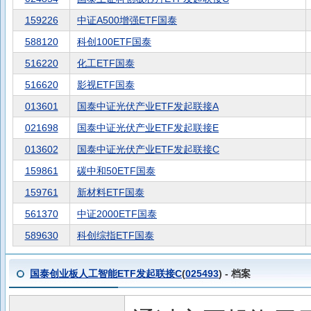
159226
中证A500增强ETF国泰
588120
科创100ETF国泰
516220
化工ETF国泰
516620
影视ETF国泰
013601
国泰中证光伏产业ETF发起联接A
021698
国泰中证光伏产业ETF发起联接E
013602
国泰中证光伏产业ETF发起联接C
159861
碳中和50ETF国泰
159761
新材料ETF国泰
561370
中证2000ETF国泰
589630
科创综指ETF国泰
国泰创业板人工智能ETF发起联接C
(
025493
) - 档案