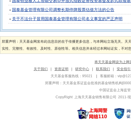
国泰创业板人工智能交易型开放式指数证券投资基金发起式联接基金20
国泰基金管理有限公司调整长期停牌股票估值方法的公告
关于不法分子冒用国泰基金管理有限公司名义事宜的严正声明
郑重声明：天天基金网发布此信息目的在于传播更多信息，与本网站立场无关。天
实性、完整性、有效性、及时性、原创性等。相关信息并未经过本网站证实，不对您构
将天天基金网设为上网
关于我们
|
资质证明
|
研究中心
|
联系我们
|
安全指引
天天基金客服热线：95021
|
客服邮箱：
vip@12
郑重声明：
天天基金系证监会批准的基金销售机构[000000
中国证监会上海监管
CopyRight 上海天天基金销售有限公司 2011-现