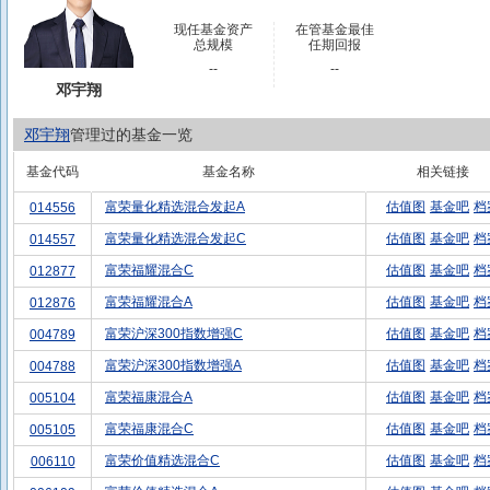
现任基金资产
在管基金最佳
总规模
任期回报
--
--
邓宇翔
邓宇翔
管理过的基金一览
基金代码
基金名称
相关链接
富荣量化精选混合发起A
估值图
基金吧
档
014556
富荣量化精选混合发起C
估值图
基金吧
档
014557
富荣福耀混合C
估值图
基金吧
档
012877
富荣福耀混合A
估值图
基金吧
档
012876
富荣沪深300指数增强C
估值图
基金吧
档
004789
富荣沪深300指数增强A
估值图
基金吧
档
004788
富荣福康混合A
估值图
基金吧
档
005104
富荣福康混合C
估值图
基金吧
档
005105
富荣价值精选混合C
估值图
基金吧
档
006110