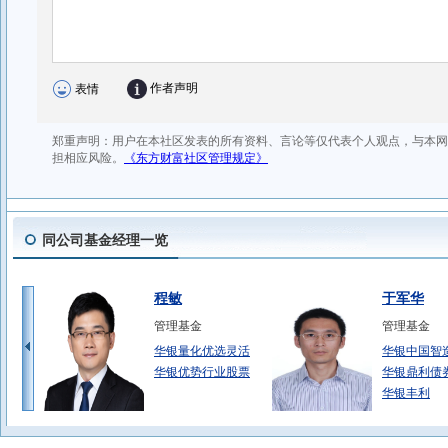
同公司基金经理一览
程敏
于军华
管理基金
管理基金
华银量化优选灵活
华银中国智
华银优势行业股票
华银鼎利债
华银丰利
庞文杰
禹世亮