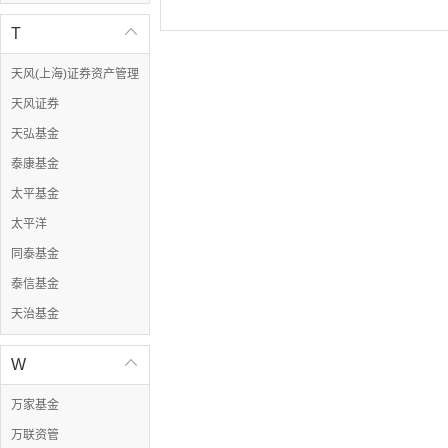
T

天风(上海)证券资产管理
天风证券
天弘基金
泰康基金
太平基金
太平洋
同泰基金
泰信基金
天治基金
W

万家基金
万联资管