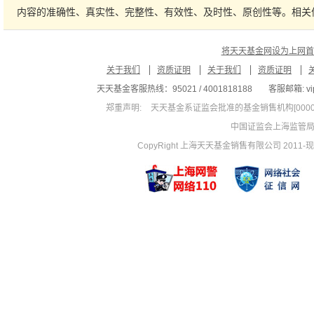
内容的准确性、真实性、完整性、有效性、及时性、原创性等。相关
将天天基金网设为上网首
关于我们
资质证明
关于我们
资质证明
天天基金客服热线：95021 / 4001818188
客服邮箱: vip
郑重声明:
天天基金系证监会批准的基金销售机构[00000
中国证监会上海监管
CopyRight 上海天天基金销售有限公司 2011-现