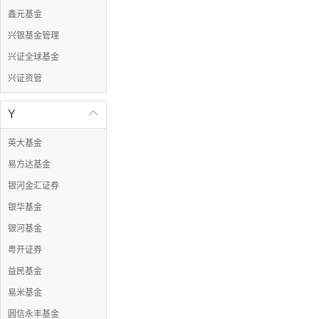
鑫元基金
兴银基金管理
兴证全球基金
兴证资管
Y

英大基金
易方达基金
银河金汇证券
银华基金
银河基金
粤开证券
益民基金
易米基金
圆信永丰基金