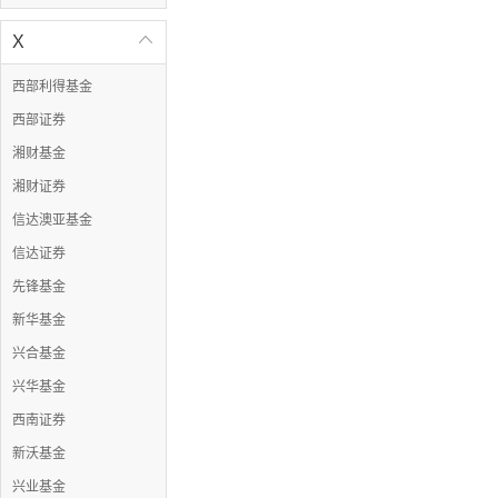
X

西部利得基金
西部证券
湘财基金
湘财证券
信达澳亚基金
信达证券
先锋基金
新华基金
兴合基金
兴华基金
西南证券
新沃基金
兴业基金