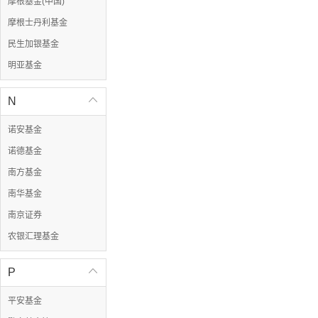
摩根基金(中国)
摩根士丹利基金
民生加银基金
明亚基金
N

诺安基金
诺德基金
南方基金
南华基金
南京证券
农银汇理基金
P

平安基金