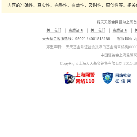
内容的准确性、真实性、完整性、有效性、及时性、原创性等。相关
将天天基金网设为上网首
关于我们
资质证明
关于我们
资质证明
天天基金客服热线：95021 / 4001818188
客服邮箱: vip
郑重声明:
天天基金系证监会批准的基金销售机构[00000
中国证监会上海监管
CopyRight 上海天天基金销售有限公司 2011-现