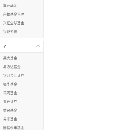
鑫元基金
兴银基金管理
兴证全球基金
兴证资管
Y

英大基金
易方达基金
银河金汇证券
银华基金
银河基金
粤开证券
益民基金
易米基金
圆信永丰基金