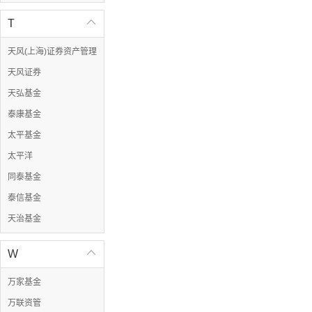
T

天风(上海)证券资产管理
天风证券
天弘基金
泰康基金
太平基金
太平洋
同泰基金
泰信基金
天治基金
W

万家基金
万联资管