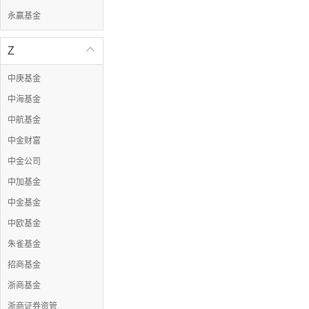
永赢基金
Z

中庚基金
中海基金
中航基金
中金财富
中金公司
中加基金
中金基金
中欧基金
朱雀基金
招商基金
浙商基金
浙商证券资管