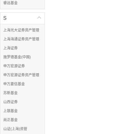
睿远基金
S

上海光大证券资产管理
上海海通证券资产管理
上海证券
施罗德基金(中国)
申万宏源证券
申万宏源证券资产管理
申万菱信基金
苏新基金
山西证券
上银基金
尚正基金
山证(上海)资管