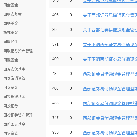
340
0
关于西部证券易储通现金管理型
国金基金
国联安基金
405
0
关于西部证券易储通现金管理型
国联基金
395
0
关于西部证券易储通现金管理型
格林基金
国联民生
371
0
关于下调西部证券易储通现金管
国联证券资产管理
400
0
关于下调西部证券易储通现金管
国融基金
国寿安保基金
436
0
西部证券易储通现金管理型集合
国泰海通资管
国泰基金
403
0
西部证券易储通现金管理型集合
国投瑞银基金
488
0
西部证券易储通现金管理型集合
国投证券
国投证券资产管理
747
0
西部证券易储通现金管理型集合
国新国证基金
930
0
西部证券易储通现金管理型集合
国信资管