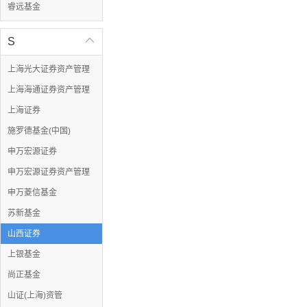
睿远基金
S

上海光大证券资产管理
上海海通证券资产管理
上海证券
施罗德基金(中国)
申万宏源证券
申万宏源证券资产管理
申万菱信基金
苏新基金
山西证券
上银基金
尚正基金
山证(上海)资管