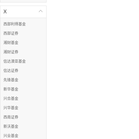
X

西部利得基金
西部证券
湘财基金
湘财证券
信达澳亚基金
信达证券
先锋基金
新华基金
兴合基金
兴华基金
西南证券
新沃基金
兴业基金