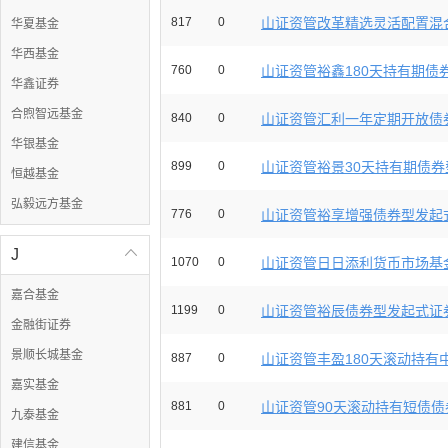
817
0
山证资管改革精选灵活配置混合
华夏基金
华西基金
760
0
山证资管裕鑫180天持有期债券
华鑫证券
合煦智远基金
840
0
山证资管汇利一年定期开放债券
华银基金
899
0
山证资管裕景30天持有期债券型
恒越基金
弘毅远方基金
776
0
山证资管裕享增强债券型发起式
J

1070
0
山证资管日日添利货币市场基金
嘉合基金
1199
0
山证资管裕辰债券型发起式证券
金融街证券
景顺长城基金
887
0
山证资管丰盈180天滚动持有中
嘉实基金
881
0
山证资管90天滚动持有短债债券
九泰基金
建信基金