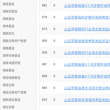
国金基金
881
0
山证资管裕泰3个月定期开放债券
国联安基金
878
0
山证资管裕利定期开放债券型发
国联基金
格林基金
873
0
山证资管精选行业混合型发起式
国联民生
800
0
山证资管裕辰债券型发起式证券
国联证券资产管理
国融基金
926
0
山证资管精选行业混合型发起式
国寿安保基金
国泰海通资管
897
0
山证资管裕泰3个月定期开放债券
国泰基金
868
0
山证资管裕睿6个月定期开放债券
国投瑞银基金
国投证券
984
0
山证资管品质生活混合型证券投
国投证券资产管理
810
0
山证资管裕享增强债券型发起式
国新国证基金
国信资管