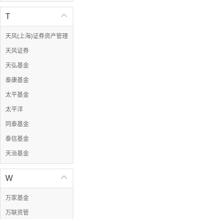
T

天风(上海)证券资产管理
天风证券
天弘基金
泰康基金
太平基金
太平洋
同泰基金
泰信基金
天治基金
W

万家基金
万联资管