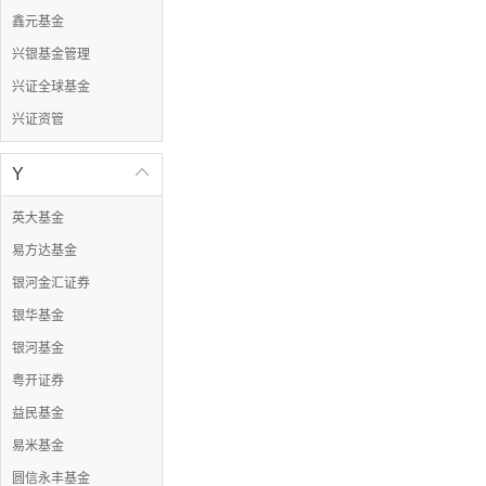
鑫元基金
兴银基金管理
兴证全球基金
兴证资管
Y

英大基金
易方达基金
银河金汇证券
银华基金
银河基金
粤开证券
益民基金
易米基金
圆信永丰基金