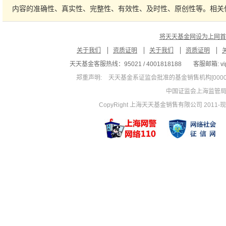
内容的准确性、真实性、完整性、有效性、及时性、原创性等。相关
将天天基金网设为上网首
关于我们
资质证明
关于我们
资质证明
天天基金客服热线：95021 / 4001818188
客服邮箱: vip
郑重声明:
天天基金系证监会批准的基金销售机构[00000
中国证监会上海监管
CopyRight 上海天天基金销售有限公司 2011-现