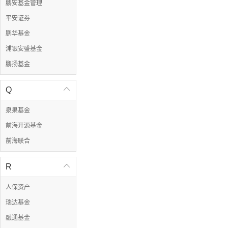
鹏安基金管理
平安证券
鹏华基金
浦银安盛基金
鹏扬基金
Q

泉果基金
前海开源基金
前海联合
R

人保资产
瑞达基金
融通基金