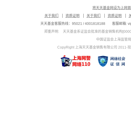
将天天基金网设为上网首
关于我们
资质证明
关于我们
资质证明
天天基金客服热线：95021 / 4001818188
客服邮箱: vip
郑重声明:
天天基金系证监会批准的基金销售机构[00000
中国证监会上海监管
CopyRight 上海天天基金销售有限公司 2011-现