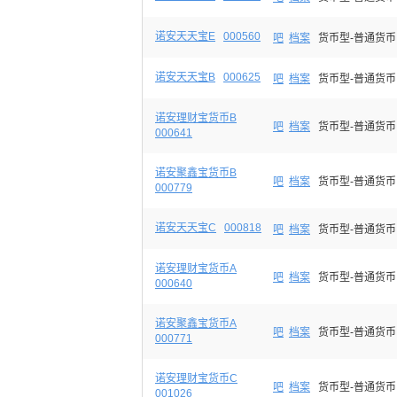
诺安天天宝E
000560
吧
档案
货币型-普通货币
诺安天天宝B
000625
吧
档案
货币型-普通货币
诺安理财宝货币B
吧
档案
货币型-普通货币
000641
诺安聚鑫宝货币B
吧
档案
货币型-普通货币
000779
诺安天天宝C
000818
吧
档案
货币型-普通货币
诺安理财宝货币A
吧
档案
货币型-普通货币
000640
诺安聚鑫宝货币A
吧
档案
货币型-普通货币
000771
诺安理财宝货币C
吧
档案
货币型-普通货币
001026