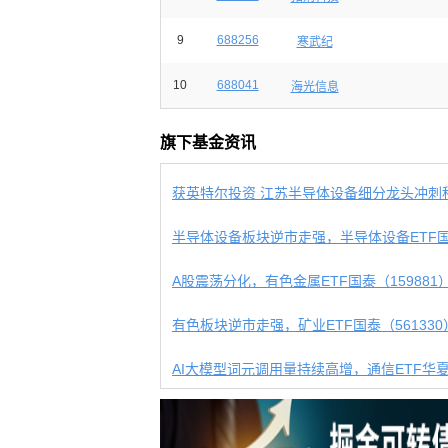
9
688256
寒武纪
10
688041
海光信息
旗下基金资讯
获英特尔投资 江苏半导体设备细分龙头冲刺科创