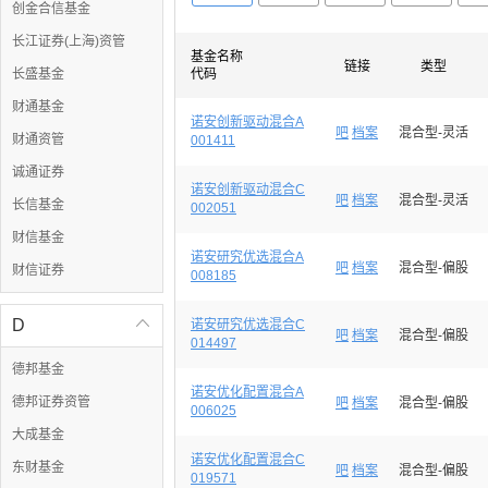
创金合信基金
长江证券(上海)资管
基金名称
链接
类型
长盛基金
代码
财通基金
诺安创新驱动混合A
吧
档案
混合型-灵活
财通资管
001411
诚通证券
诺安创新驱动混合C
吧
档案
混合型-灵活
长信基金
002051
财信基金
诺安研究优选混合A
吧
档案
混合型-偏股
财信证券
008185
D

诺安研究优选混合C
吧
档案
混合型-偏股
014497
德邦基金
诺安优化配置混合A
德邦证券资管
吧
档案
混合型-偏股
006025
大成基金
诺安优化配置混合C
东财基金
吧
档案
混合型-偏股
019571