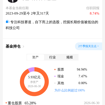
本基金当前任期
任职回报
2023-09-29至今 2年又317天
8.74%
专注科技赛道，自下而上的选股，挖掘长期价值被低估的
科技公司
基金持仓
2个季报关注点 >
资产
行业
规模
94.94%
股票
7.47%
现金
5.93亿元
净资产
0.00%
其他
2026-06-30
为什么比例超过100%
65.28%
2026-06-30
重仓股票