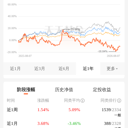
18.00%
-18.84%
近1月
近3月
近6月
近1年
更多
阶段涨幅
历史净值
定投收益
时间
涨跌幅
同类平均
同类排行
近1周
1.54%
5.09%
1539
/2334
一般
近1月
3.68%
-3.46%
388
/2328