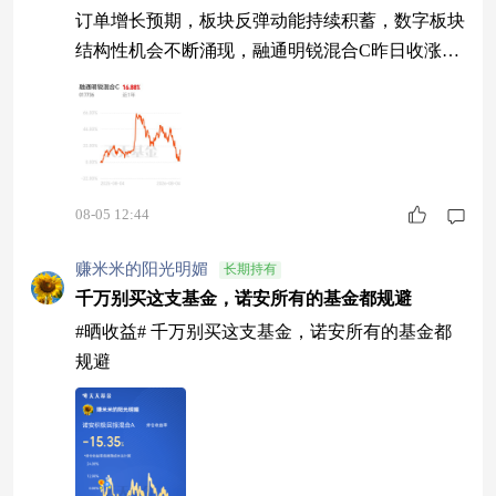
订单增长预期，板块反弹动能持续积蓄，数字板块
结构性机会不断涌现，融通明锐混合C昨日收涨5.3
8%，今日估值继续冲高3.67%，人工智能行情持续
回暖，国产工控持续受到资金跟踪。
08-05 12:44
赚米米的阳光明媚
长期持有
千万别买这支基金，诺安所有的基金都规避
#晒收益# 千万别买这支基金，诺安所有的基金都
规避