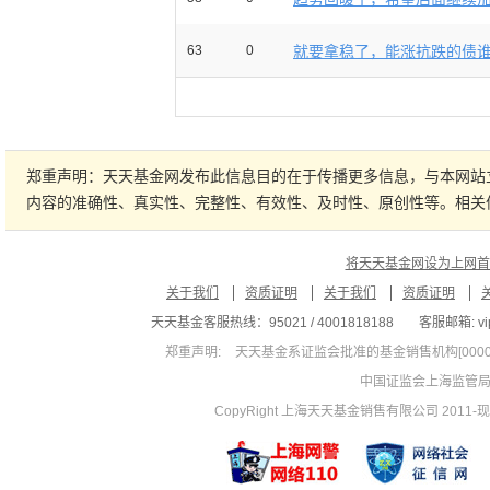
63
0
就要拿稳了，能涨抗跌的债谁不
郑重声明：天天基金网发布此信息目的在于传播更多信息，与本网站
内容的准确性、真实性、完整性、有效性、及时性、原创性等。相关
将天天基金网设为上网首
关于我们
资质证明
关于我们
资质证明
天天基金客服热线：95021 / 4001818188
客服邮箱: vip
郑重声明:
天天基金系证监会批准的基金销售机构[00000
中国证监会上海监管
CopyRight 上海天天基金销售有限公司 2011-现