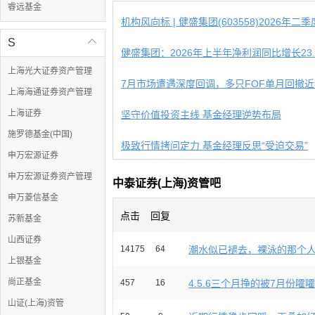
睿远基金
机构风向标 | 健盛集团(603558)2026年二季度
S

健盛集团：2026年上半年净利润同比增长23.23
上海光大证券资产管理
上海海通证券资产管理
上海证券
坚守价值投资主线 基金经理逆势布局
施罗德基金(中国)
极致行情拷问定力 基金经理反思“受迫交易”
申万宏源证券
申万宏源证券资产管理
中泰证券(上海)资管吧
申万菱信基金
点击
回复
苏新基金
山西证券
14175
64
潮水似已褪去，裸泳的那个人终
上银基金
尚正基金
457
16
4.5.6三个月挣的被7月份嚯嚯
山证(上海)资管