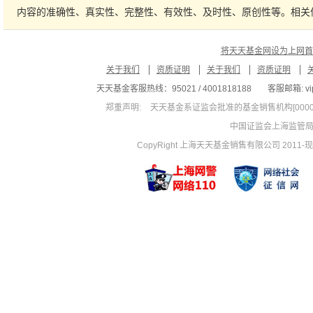
内容的准确性、真实性、完整性、有效性、及时性、原创性等。相关
将天天基金网设为上网首
关于我们
资质证明
关于我们
资质证明
天天基金客服热线：95021 / 4001818188
客服邮箱: vip
郑重声明:
天天基金系证监会批准的基金销售机构[00000
中国证监会上海监管
CopyRight 上海天天基金销售有限公司 2011-现