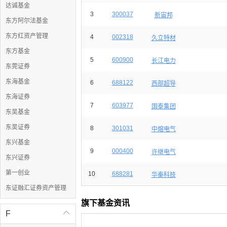
达诚基金
3
300037
新宙邦
东方阿尔法基金
东方红资产管理
4
002318
久立特材
东方基金
5
600900
长江电力
东莞证券
东海基金
6
688122
西部超导
东海证券
7
603977
国泰集团
东吴基金
东吴证券
8
301031
中熔电气
东兴基金
9
000400
许继电气
东兴证券
第一创业
10
688281
华秦科技
东证融汇证券资产管理
旗下基金资讯
F
