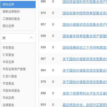
980
0
国信现金增利货币型集合资产管理
国信证券
国新证券股份
974
0
国信安泰中短债债券型集合资产
工银瑞信基金
857
0
国信价值智选混合型集合资产管理
国元证券
948
0
国信睿丰债券型集合资产管理计划2
H

939
0
国信经典组合三个月持有期混合
华安基金
汇安基金
907
0
关于国信价值智选混合型集合资
华安证券
华安证券资产管理
964
0
关于国信价值智选混合型集合资
汇百川基金
979
0
关于国信价值智选混合型集合资
华宝基金
华宸未来基金
898
0
发现个债基界的尖子生方正睿利
华创证券
824
0
最近想加点仓，全因方正富邦睿
泓德基金