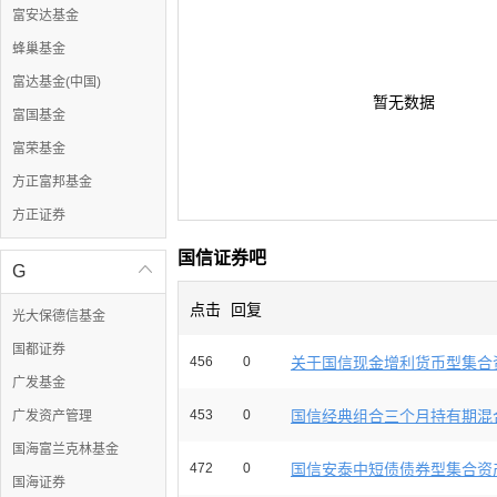
富安达基金
蜂巢基金
富达基金(中国)
暂无数据
富国基金
富荣基金
方正富邦基金
方正证券
国信证券吧
G

点击
回复
光大保德信基金
国都证券
456
0
关于国信现金增利货币型集合资
广发基金
453
0
国信经典组合三个月持有期混合
广发资产管理
国海富兰克林基金
472
0
国信安泰中短债债券型集合资产
国海证券