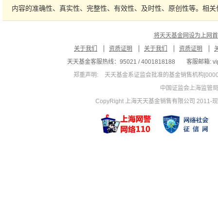
内容的准确性、真实性、完整性、有效性、及时性、原创性等。相关
将天天基金网设为上网首
关于我们
资质证明
关于我们
资质证明
天天基金客服热线：95021 / 4001818188
客服邮箱: vip
郑重声明:
天天基金系证监会批准的基金销售机构[00000
中国证监会上海监管
CopyRight 上海天天基金销售有限公司 2011-现