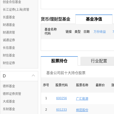
创金合信基金
长江证券(上海)资管
长盛基金
货币/理财型基金
基金净值
财通基金
基金名称
链接
类型
日期
万份收益
财通资管
代码
诚通证券
长信基金
财信基金
股票持仓
行业配置
财信证券
基金公司前十大持仓股票
D

序号
股票代码
股票名称
最新价
德邦基金
德邦证券资管
1
600256
广汇能源
大成基金
东财基金
2
601233
桐昆股份