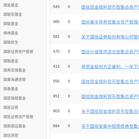
国金基金
545
0
国信现金增利货币型集合资产管理
国联安基金
465
0
国信睿丰债券型集合资产管理计划2
国联基金
格林基金
591
0
关于国信证券股份有限公司管理
国联民生
470
0
国信价值智选混合型集合资产管
国联证券资产管理
国融基金
413
0
将资金投向方正睿利，一年下来
国寿安保基金
国泰海通资管
550
0
国信现金增利货币型集合资产管
国泰基金
951
0
国信现金增利货币型集合资产管
国投瑞银基金
国投证券
903
0
关于国信现金增利货币型集合资
国投证券资产管理
894
0
关于国信安泰中短债债券型集合
国新国证基金
国信资管