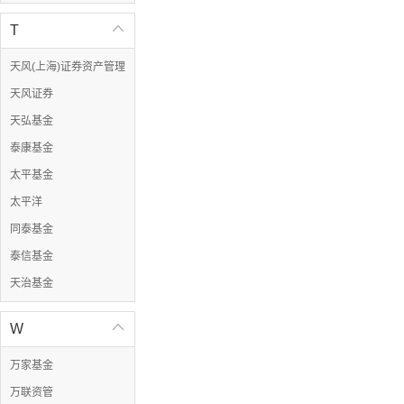
T

天风(上海)证券资产管理
天风证券
天弘基金
泰康基金
太平基金
太平洋
同泰基金
泰信基金
天治基金
W

万家基金
万联资管