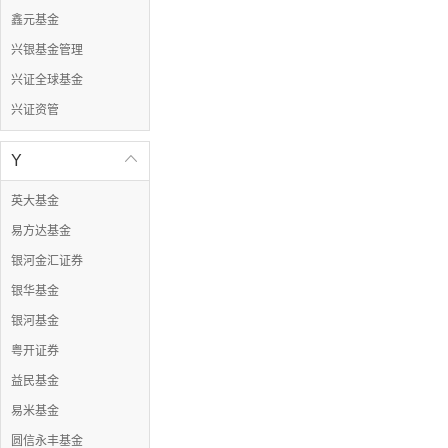
鑫元基金
兴银基金管理
兴证全球基金
兴证资管
Y

英大基金
易方达基金
银河金汇证券
银华基金
银河基金
粤开证券
益民基金
易米基金
圆信永丰基金