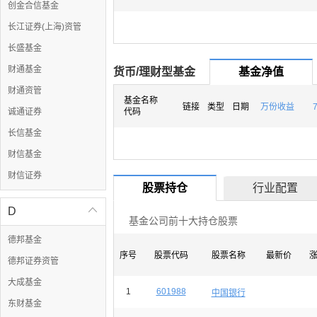
创金合信基金
长江证券(上海)资管
长盛基金
财通基金
货币/理财型基金
基金净值
财通资管
基金名称
链接
类型
日期
万份收益
诚通证券
代码
长信基金
财信基金
财信证券
股票持仓
行业配置
D

基金公司前十大持仓股票
德邦基金
序号
股票代码
股票名称
最新价
德邦证券资管
大成基金
1
601988
中国银行
东财基金