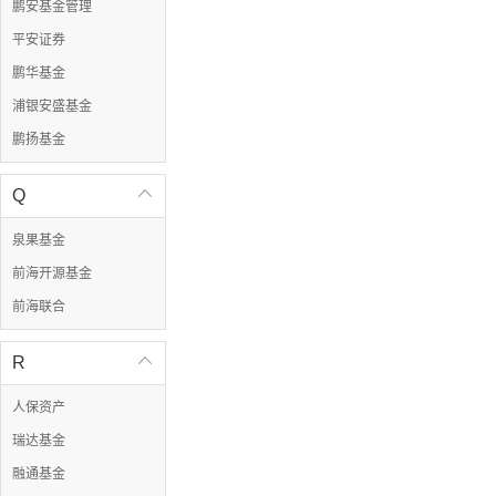
鹏安基金管理
平安证券
鹏华基金
浦银安盛基金
鹏扬基金
Q

泉果基金
前海开源基金
前海联合
R

人保资产
瑞达基金
融通基金