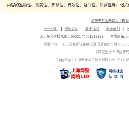
内容的准确性、真实性、完整性、有效性、及时性、原创性等。相关
将天天基金网设为上网首
关于我们
资质证明
关于我们
资质证明
天天基金客服热线：95021 / 4001818188
客服邮箱: vip
郑重声明:
天天基金系证监会批准的基金销售机构[00000
中国证监会上海监管
CopyRight 上海天天基金销售有限公司 2011-现