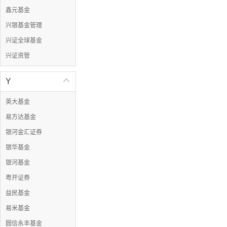
鑫元基金
兴银基金管理
兴证全球基金
兴证资管
Y

英大基金
易方达基金
银河金汇证券
银华基金
银河基金
粤开证券
益民基金
易米基金
圆信永丰基金