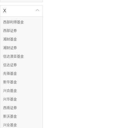
X

西部利得基金
西部证券
湘财基金
湘财证券
信达澳亚基金
信达证券
先锋基金
新华基金
兴合基金
兴华基金
西南证券
新沃基金
兴业基金