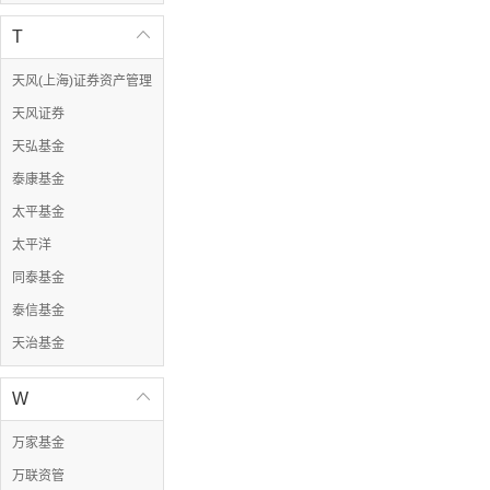
T

天风(上海)证券资产管理
天风证券
天弘基金
泰康基金
太平基金
太平洋
同泰基金
泰信基金
天治基金
W

万家基金
万联资管