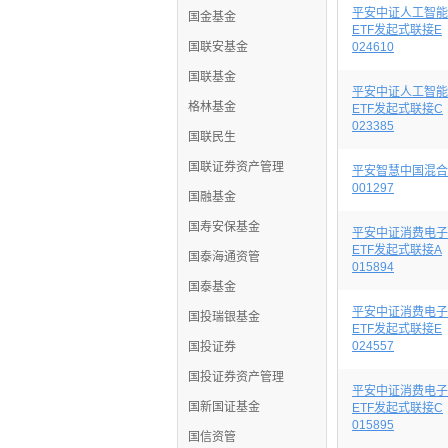
平安中证人工智能
国金基金
ETF发起式联接E
国联安基金
024610
国联基金
平安中证人工智能
格林基金
ETF发起式联接C
023385
国联民生
国联证券资产管理
平安智慧中国混合
001297
国融基金
国寿安保基金
平安中证消费电子
ETF发起式联接A
国泰海通资管
015894
国泰基金
平安中证消费电子
国投瑞银基金
ETF发起式联接E
024557
国投证券
国投证券资产管理
平安中证消费电子
国新国证基金
ETF发起式联接C
015895
国信资管