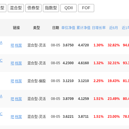
票型
混合型
债券型
指数型
QDII
FOF
链接
类型
日期
单位净值
累计净值
日增长率
近6月
近1
A
08-05
3.6750
4.4720
1.30%
32.82%
94.
吧
档案
混合型-灵活
C
08-05
4.2300
4.6160
1.32%
32.31%
93.
吧
档案
混合型-灵活
08-05
3.1210
3.1210
2.25%
19.43%
81.
吧
档案
混合型-偏股
A
08-05
3.8709
4.1259
1.51%
23.49%
80.
吧
档案
混合型-灵活
C
08-05
3.6221
3.8711
1.51%
23.00%
78.
吧
档案
混合型-灵活