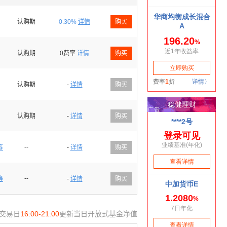
认购期
0.30%
详情
购买
认购期
0费率
详情
购买
认购期
-
详情
购买
认购期
-
详情
购买
--
等
-
详情
购买
--
等
-
详情
购买
交易日
16:00-21:00
更新当日开放式基金净值