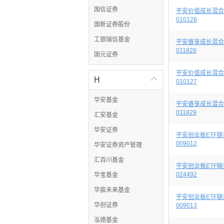
国信证券
平安价值成长混合
010126
国新证券股份
工银瑞信基金
平安睿享成长混合
011828
国元证券
平安价值成长混合
H

010127
华安基金
平安睿享成长混合
011829
汇安基金
华安证券
平安创业板ETF联
009012
华安证券资产管理
汇百川基金
平安创业板ETF联
024492
华宝基金
华宸未来基金
平安创业板ETF联
华创证券
009013
泓德基金