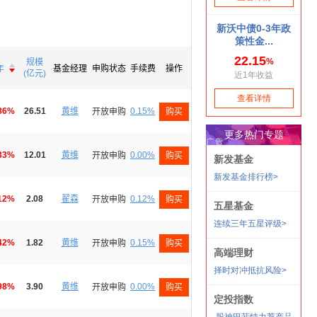
规模

年
基金经理
申购状态
手续费
操作

(亿元)
86%
26.51
黄维
0.15%
开放申购
购买
33%
12.01
黄维
0.00%
开放申购
购买
12%
2.08
翟森
0.12%
开放申购
购买
42%
1.82
黄维
0.15%
开放申购
购买
98%
3.90
黄维
0.00%
开放申购
购买