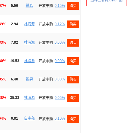
67%
5.56
翟森
0.15%
开放申购
购买
49%
2.94
林清源
0.12%
开放申购
购买
33%
7.82
林清源
0.00%
开放申购
购买
80%
19.53
林清源
0.00%
开放申购
购买
35%
6.40
翟森
0.00%
开放申购
购买
28%
35.33
林清源
0.05%
开放申购
购买
64%
0.81
白圭尧
0.10%
开放申购
购买