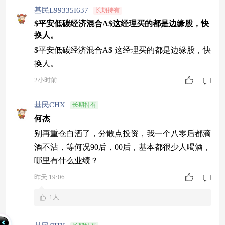
基民L99335I637
长期持有
$平安低碳经济混合A$这经理买的都是边缘股，快
换人。
$平安低碳经济混合A$ 这经理买的都是边缘股，快
换人。
2小时前
基民CHX
长期持有
何杰
别再重仓白酒了，分散点投资，我一个八零后都滴
酒不沾，等何况90后，00后，基本都很少人喝酒，
哪里有什么业绩？
昨天 19:06
1人