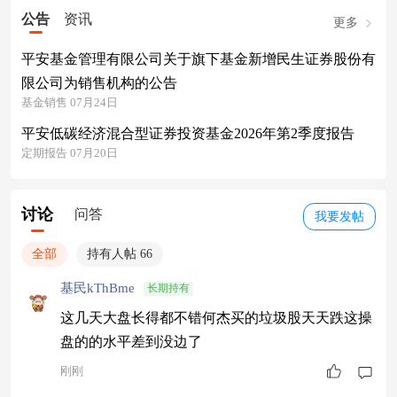
公告
资讯
更多
平安基金管理有限公司关于旗下基金新增民生证券股份有
限公司为销售机构的公告
基金销售 07月24日
平安低碳经济混合型证券投资基金2026年第2季度报告
定期报告 07月20日
讨论
问答
我要发帖
全部
持有人帖 66
基民kThBme
长期持有
这几天大盘长得都不错何杰买的垃圾股天天跌这操
盘的的水平差到没边了
刚刚