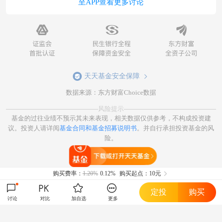
至APP查看更多讨论
天天基金安全保障
数据来源：东方财富Choice数据
风险提示
基金的过往业绩不预示其未来表现，相关数据仅供参考，不构成投资建
议。投资人请详阅
基金合同和基金招募说明书
。并自行承担投资基金的风
险。
打开天天基金
购买费率：
1.20%
0.12%
购买起点：10元
定投
购买
讨论
对比
加自选
更多