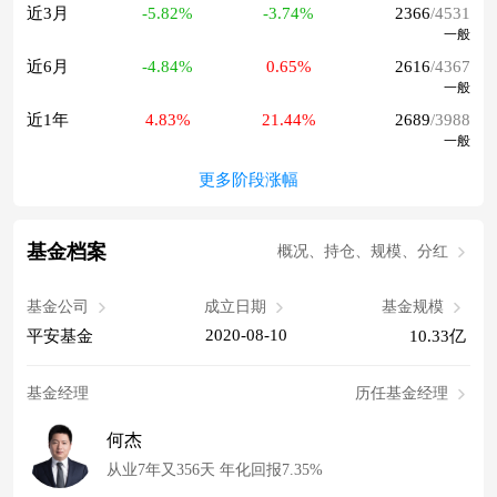
近3月
-5.82%
-3.74%
2366
/4531
一般
近6月
-4.84%
0.65%
2616
/4367
一般
近1年
4.83%
21.44%
2689
/3988
一般
更多阶段涨幅
基金档案
概况、持仓、规模、分红
基金公司
成立日期
基金规模
2020-08-10
平安基金
10.33亿
基金经理
历任基金经理
何杰
从业7年又356天 年化回报7.35%