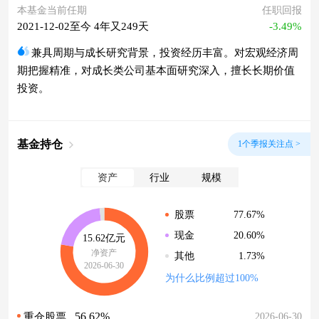
本基金当前任期
任职回报
2021-12-02至今 4年又249天
-3.49%
兼具周期与成长研究背景，投资经历丰富。对宏观经济周
期把握精准，对成长类公司基本面研究深入，擅长长期价值
投资。
基金持仓
1个季报关注点 >
资产
行业
规模
77.67%
股票
20.60%
现金
15.62亿元
净资产
1.73%
其他
2026-06-30
为什么比例超过100%
56.62%
2026-06-30
重仓股票