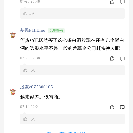
07-23 20:48
1人
基民kThBme
长期持有
何杰sb吧居然买了这么多白酒股现在还有几个喝白
酒的选股水平不是一般的差基金公司赶快换人吧
07-23 07:38
1人
股友c0Z5800105
越来越差。低智商。
07-14 22:21
1人