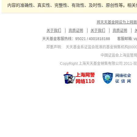
内容的准确性、真实性、完整性、有效性、及时性、原创性等。相关
将天天基金网设为上网首
关于我们
资质证明
关于我们
资质证明
天天基金客服热线：95021 / 4001818188
客服邮箱: vip
郑重声明:
天天基金系证监会批准的基金销售机构[00000
中国证监会上海监管
CopyRight 上海天天基金销售有限公司 2011-现