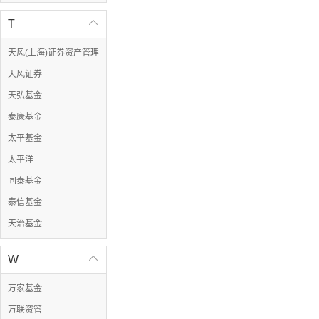
T

天风(上海)证券资产管理
天风证券
天弘基金
泰康基金
太平基金
太平洋
同泰基金
泰信基金
天治基金
W

万家基金
万联资管