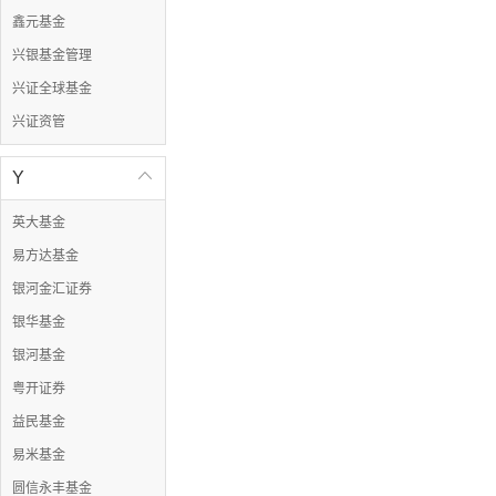
鑫元基金
兴银基金管理
兴证全球基金
兴证资管
Y

英大基金
易方达基金
银河金汇证券
银华基金
银河基金
粤开证券
益民基金
易米基金
圆信永丰基金