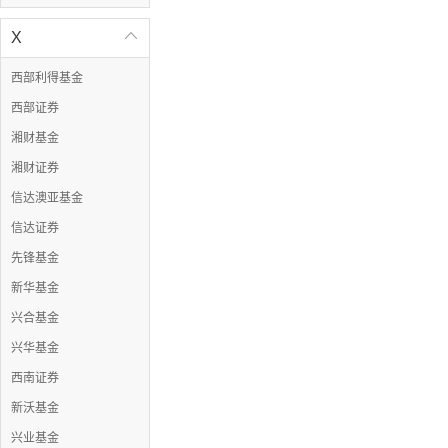
X

西部利得基金
西部证券
湘财基金
湘财证券
信达澳亚基金
信达证券
先锋基金
新华基金
兴合基金
兴华基金
西南证券
新沃基金
兴业基金