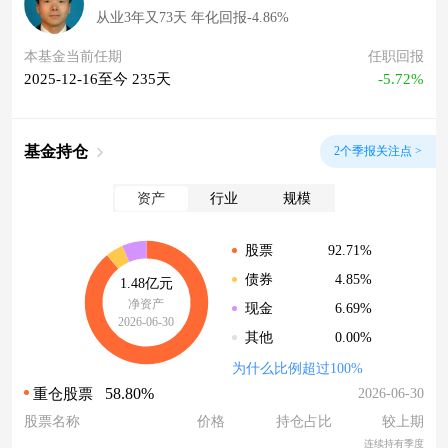
从业3年又73天 年化回报-4.86%
本基金当前任期
任职回报
2025-12-16至今 235天
-5.72%
基金持仓
2个季报关注点 >
资产
行业
规模
92.71%
股票
4.85%
债券
1.48亿元
净资产
6.69%
现金
2026-06-30
0.00%
其他
为什么比例超过100%
58.80%
2026-06-30
重仓股票
股票名称
价格
持仓占比
较上期
连续持有季度