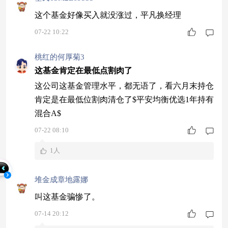
这个基金好像买入就没涨过，平凡换经理
07-22 10:22
桃红的何厚菊3
这基金肯定在最低点割肉了
这公司这基金管理水平，都无语了，看六月末持仓
肯定是在最低位割肉清仓了$平安均衡优选1年持有
混合A$
07-22 08:10
1人
堆金成章地露娜
叫这基金骗惨了。
07-14 20:12