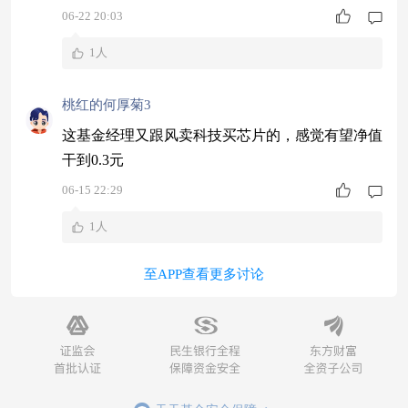
06-22 20:03
1人
桃红的何厚菊3
这基金经理又跟风卖科技买芯片的，感觉有望净值
干到0.3元
06-15 22:29
1人
至APP查看更多讨论