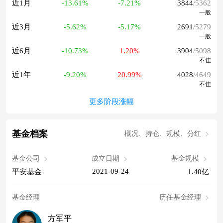
近1月
-13.61%
-7.21%
3844
/5362
一般
近3月
-5.62%
-5.17%
2691
/5279
一般
近6月
-10.73%
1.20%
3904
/5098
不佳
近1年
-9.20%
20.99%
4028
/4649
不佳
更多阶段涨幅
基金档案
概况、持仓、规模、分红
基金公司
成立日期
基金规模
2021-09-24
平安基金
1.40亿
基金经理
历任基金经理
方军平