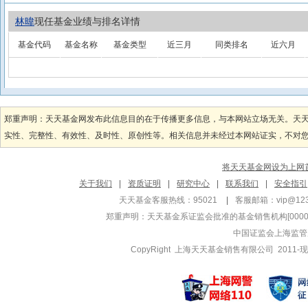
林暐
现任基金业绩与排名详情
基金代码
基金名称
基金类型
近三月
同类排名
近六月
郑重声明：天天基金网发布此信息目的在于传播更多信息，与本网站立场无关。天
实性、完整性、有效性、及时性、原创性等。相关信息并未经过本网站证实，不对您构
将天天基金网设为上网
关于我们
|
资质证明
|
研究中心
|
联系我们
|
安全指引
天天基金客服热线：95021
|
客服邮箱：
vip@12
郑重声明：
天天基金系证监会批准的基金销售机构[000000
中国证监会上海监管
CopyRight 上海天天基金销售有限公司 2011-现