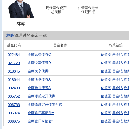
现任基金资产
在管基金最佳
总规模
任期回报
--
--
林暐
林暐
管理过的基金一览
基金代码
基金名称
相关链接
金鹰元祺债券C
估值图
基金吧
档
022484
金鹰悦享债券D
估值图
基金吧
档
021729
金鹰悦享债券C
估值图
基金吧
档
018645
金鹰悦享债券A
估值图
基金吧
档
018644
金鹰元祺债券A
估值图
基金吧
档
002490
金鹰添盛定开债券
估值图
基金吧
档
005752
金鹰添鑫定开债发起式
估值图
基金吧
档
006788
金鹰鑫日享债券A
估值图
基金吧
档
006974
金鹰鑫日享债券C
估值图
基金吧
档
006975