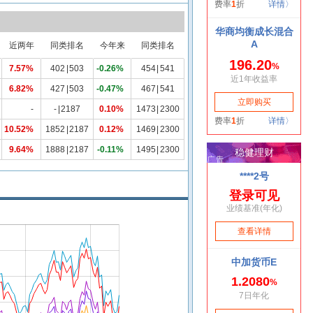
近两年
同类排名
今年来
同类排名
7.57%
402
|
503
-0.26%
454
|
541
6.82%
427
|
503
-0.47%
467
|
541
-
-
|
2187
0.10%
1473
|
2300
10.52%
1852
|
2187
0.12%
1469
|
2300
9.64%
1888
|
2187
-0.11%
1495
|
2300