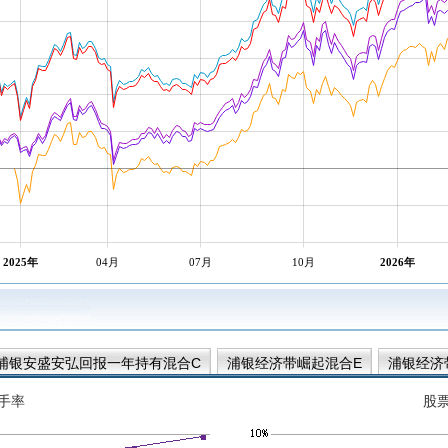
2025年
04月
07月
10月
2026年
浦银安盛安弘回报一年持有混合C
浦银经济带崛起混合E
浦银经济
手率
股