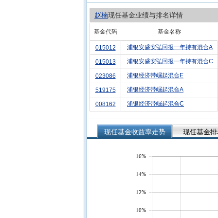
赵楠
现任基金业绩与排名详情
基金代码
基金名称
浦银安盛安弘回报一年持有混合A
015012
浦银安盛安弘回报一年持有混合C
015013
浦银经济带崛起混合E
023086
浦银经济带崛起混合A
519175
浦银经济带崛起混合C
008162
现任基金收益率走势
现任基金排
16%
14%
12%
10%