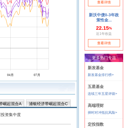
04月
07月
带崛起混合A
浦银经济带崛起混合C
票投资集中度