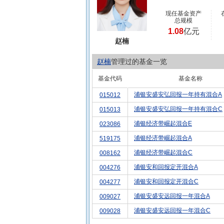
现任基金资产
总规模
1.08
亿元
赵楠
赵楠
管理过的基金一览
基金代码
基金名称
浦银安盛安弘回报一年持有混合A
015012
浦银安盛安弘回报一年持有混合C
015013
浦银经济带崛起混合E
023086
浦银经济带崛起混合A
519175
浦银经济带崛起混合C
008162
浦银安和回报定开混合A
004276
浦银安和回报定开混合C
004277
浦银安盛安远回报一年混合A
009027
浦银安盛安远回报一年混合C
009028