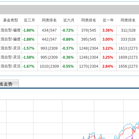
基金类型
近三月
同类排名
近六月
同类排名
近一年
同类排名
混合型-偏债
-1.80%
434
|
547
-0.72%
379
|
545
3.36%
311
|
528
混合型-偏债
-1.88%
442
|
547
-0.88%
395
|
545
3.00%
333
|
528
混合型-灵活
-1.57%
993
|
2309
-0.37%
1248
|
2304
3.22%
1613
|
2273
混合型-灵活
-1.58%
995
|
2309
-0.36%
1246
|
2304
3.25%
1609
|
2273
混合型-灵活
-1.67%
1010
|
2309
-0.55%
1270
|
2304
2.84%
1656
|
2273
名走势