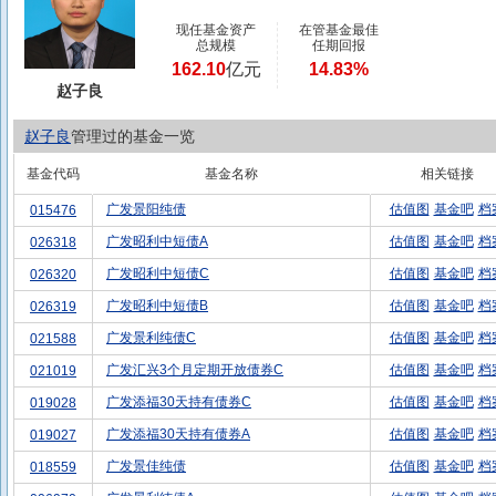
现任基金资产
在管基金最佳
总规模
任期回报
162.10
亿元
14.83%
赵子良
赵子良
管理过的基金一览
基金代码
基金名称
相关链接
广发景阳纯债
估值图
基金吧
档
015476
广发昭利中短债A
估值图
基金吧
档
026318
广发昭利中短债C
估值图
基金吧
档
026320
广发昭利中短债B
估值图
基金吧
档
026319
广发景利纯债C
估值图
基金吧
档
021588
广发汇兴3个月定期开放债券C
估值图
基金吧
档
021019
广发添福30天持有债券C
估值图
基金吧
档
019028
广发添福30天持有债券A
估值图
基金吧
档
019027
广发景佳纯债
估值图
基金吧
档
018559