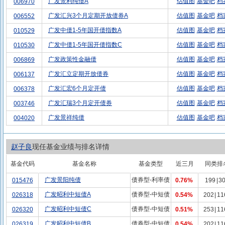
广发景利纯债A
估值图
基金吧
档
006970
广发汇兴3个月定期开放债券A
估值图
基金吧
档
006552
广发中债1-5年国开债指数A
估值图
基金吧
档
010529
广发中债1-5年国开债指数C
估值图
基金吧
档
010530
广发政策性金融债
估值图
基金吧
档
006869
广发汇立定期开放债券
估值图
基金吧
档
006137
广发汇宏6个月定开债
估值图
基金吧
档
006378
广发汇瑞3个月定开债券
估值图
基金吧
档
003746
广发景祥纯债
估值图
基金吧
档
004020
赵子良
现任基金业绩与排名详情
基金代码
基金名称
基金类型
近三月
同类排
广发景阳纯债
债券型-利率债
015476
0.76%
199
|
3
广发昭利中短债A
债券型-中短债
026318
0.54%
202
|
11
广发昭利中短债C
债券型-中短债
026320
0.51%
253
|
11
广发昭利中短债B
债券型-中短债
026319
0.54%
202
|
11