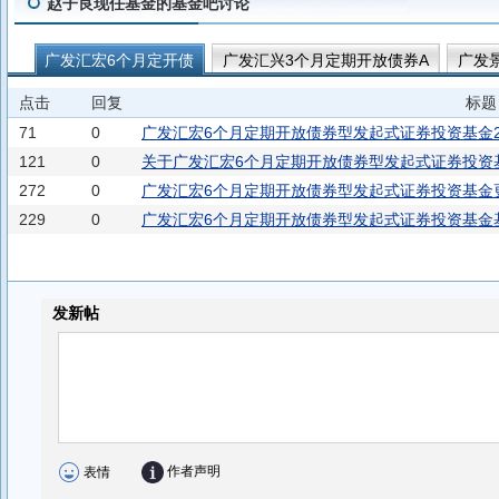
赵子良现任基金的基金吧讨论
广发汇宏6个月定开债
广发汇兴3个月定期开放债券A
广发
广发添福30天持有债券C
广发添福30天持有债券A
广发汇
点击
回复
标题
广发昭利中短债B
广发景阳纯债
71
0
广发汇宏6个月定期开放债券型发起式证券投资基金2
121
0
关于广发汇宏6个月定期开放债券型发起式证券投资
272
0
广发汇宏6个月定期开放债券型发起式证券投资基金
229
0
广发汇宏6个月定期开放债券型发起式证券投资基金