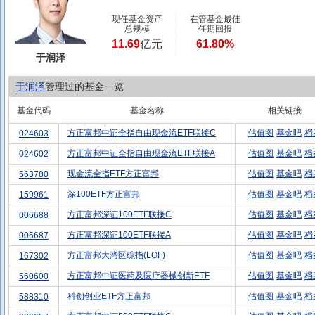
现任基金资产
在管基金最佳
总规模
任期回报
11.69
亿元
61.80%
于润泽
于润泽
管理过的基金一览
基金代码
基金名称
相关链接
方正富邦中证全指自由现金流ETF联接C
估值图
基金吧
档
024603
方正富邦中证全指自由现金流ETF联接A
估值图
基金吧
档
024602
现金流全指ETF方正富邦
估值图
基金吧
档
563780
深100ETF方正富邦
估值图
基金吧
档
159961
方正富邦深证100ETF联接C
估值图
基金吧
档
006688
方正富邦深证100ETF联接A
估值图
基金吧
档
006687
方正富邦大湾区综指(LOF)
估值图
基金吧
档
167302
方正富邦中证医药及医疗器械创新ETF
估值图
基金吧
档
560600
科创创业ETF方正富邦
估值图
基金吧
档
588310