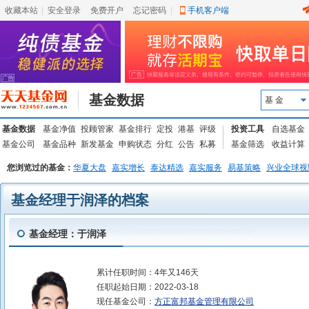
收藏本站
|
安全登录
|
免费开户
忘记密码
|
手机客户端
基金数据
基 金
基金数据
基金净值
投顾管家
基金排行
定投
港基
评级
投资工具
自选基金
基金公司
基金品种
新发基金
申购状态
分红
公告
私募
基金筛选
收益计算
您浏览过的基金：
华夏大盘
嘉实增长
泰达精选
嘉实服务
易基策略
兴业全球视
基金经理于润泽的档案
基金经理：于润泽
累计任职时间：
4年又146天
任职起始日期：
2022-03-18
现任基金公司：
方正富邦基金管理有限公司