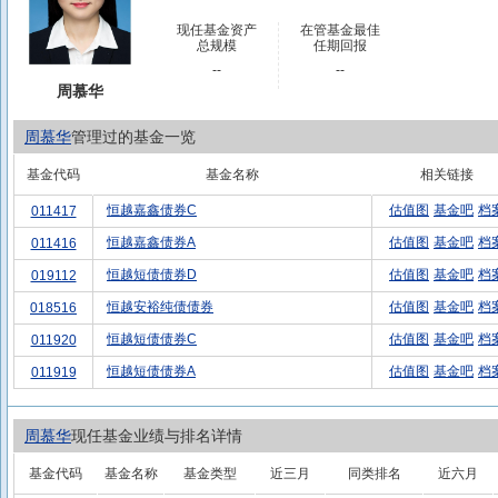
现任基金资产
在管基金最佳
总规模
任期回报
--
--
周慕华
周慕华
管理过的基金一览
基金代码
基金名称
相关链接
恒越嘉鑫债券C
估值图
基金吧
档
011417
恒越嘉鑫债券A
估值图
基金吧
档
011416
恒越短债债券D
估值图
基金吧
档
019112
恒越安裕纯债债券
估值图
基金吧
档
018516
恒越短债债券C
估值图
基金吧
档
011920
恒越短债债券A
估值图
基金吧
档
011919
周慕华
现任基金业绩与排名详情
基金代码
基金名称
基金类型
近三月
同类排名
近六月