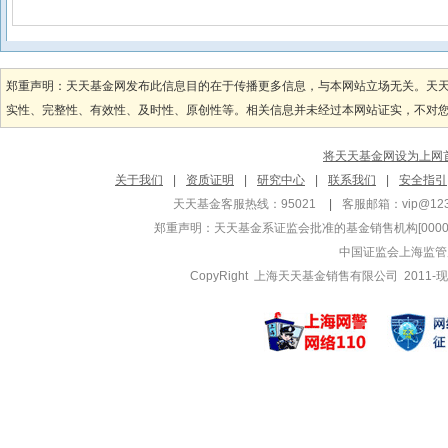
郑重声明：天天基金网发布此信息目的在于传播更多信息，与本网站立场无关。天
实性、完整性、有效性、及时性、原创性等。相关信息并未经过本网站证实，不对您构
将天天基金网设为上网
关于我们
|
资质证明
|
研究中心
|
联系我们
|
安全指引
天天基金客服热线：95021
|
客服邮箱：
vip@12
郑重声明：
天天基金系证监会批准的基金销售机构[000000
中国证监会上海监管
CopyRight 上海天天基金销售有限公司 2011-现