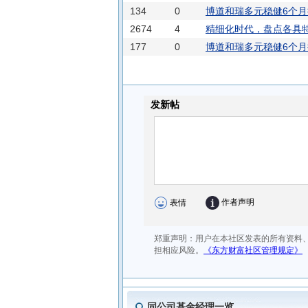
博道和祥多元稳健债券C
博道和祥
134
0
博道和瑞多元稳健6个月
2674
4
精细化时代，盘点各具
177
0
博道和瑞多元稳健6个月
同公司基金经理一览