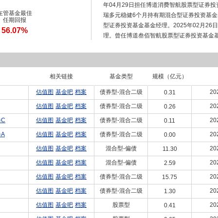
年04月29日担任博道消费智航股票型证券投
在管基金最佳
瑞多元稳健6个月持有期混合型证券投资基金基
任期回报
型证券投资基金基金经理。2025年02月2
56.07%
理。曾任博道叁佰智航股票型证券投资基金基金
票型证券投资基金、博道大盘成长股票型证券投
和裕多元稳健30天持有期债券型证券投资基金
元稳健债券型证券投资基金基金经理。
相关链接
基金类型
规模（亿元）
估值图
基金吧
档案
债券型-混合二级
20
0.31
估值图
基金吧
档案
债券型-混合二级
20
0.26
C
估值图
基金吧
档案
债券型-混合二级
20
0.11
A
估值图
基金吧
档案
债券型-混合二级
20
0.00
估值图
基金吧
档案
混合型-偏债
20
11.30
估值图
基金吧
档案
混合型-偏债
20
2.59
估值图
基金吧
档案
债券型-混合二级
20
15.75
估值图
基金吧
档案
债券型-混合二级
20
1.30
估值图
基金吧
档案
股票型
20
0.41