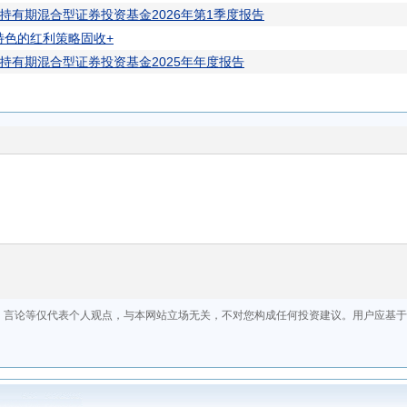
多元稳健债券A
持有期混合型证券投资基金2026年第1季度报告
特色的红利策略固收+
持有期混合型证券投资基金2025年年度报告