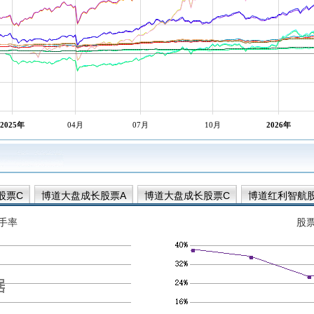
2025年
04月
07月
10月
2026年
股票C
博道大盘成长股票A
博道大盘成长股票C
博道红利智航
多元稳健债券A
博道和裕多元稳健30天持有期债券C
博道和裕多元
手率
股
博道衍和债券C
博道衍和债券A
博道久航混合C
博道久航混合