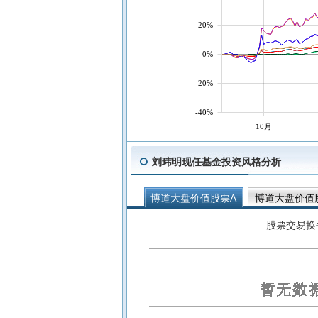
20%
0%
-20%
-40%
10月
刘玮明现任基金投资风格分析
博道大盘价值股票A
博道大盘价值
博道和祥多元稳健债券C
博道和祥
股票交易换
博道衍晟混合C
博道衍晟混合A
博道和瑞多元稳健6个月持有混合C