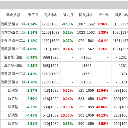
基金类型
近三月
同类排名
近六月
同类排名
近一年
同类排
债券型-混合二级
-1.24%
1201
|
1683
-0.43%
1087
|
1562
0.96%
1138
|
13
债券型-混合二级
-1.14%
1159
|
1683
-0.22%
1023
|
1562
1.38%
1075
|
13
C
债券型-混合二级
-1.12%
1152
|
1683
-0.07%
972
|
1562
0.81%
1161
|
13
债券型-混合二级
-1.01%
1113
|
1683
0.14%
905
|
1562
1.26%
1091
|
13
混合型-偏债
-0.94%
899
|
1328
-
-
|
1308
-
-
|
1261
混合型-偏债
-0.83%
868
|
1328
-
-
|
1308
-
-
|
1261
债券型-混合二级
-1.42%
1250
|
1683
-
-
|
1562
-
-
|
1370
债券型-混合二级
-1.36%
1234
|
1683
-
-
|
1562
-
-
|
1370
股票型
-2.37%
418
|
1082
0.30%
525
|
1059
11.94%
588
|
100
股票型
-2.50%
426
|
1082
0.04%
534
|
1059
11.37%
600
|
100
股票型
-4.33%
530
|
1082
10.63%
299
|
1059
48.86%
210
|
100
股票型
-4.45%
541
|
1082
10.36%
303
|
1059
48.13%
216
|
100
股票型
-2.51%
429
|
1082
-0.55%
560
|
1059
4.58%
665
|
100