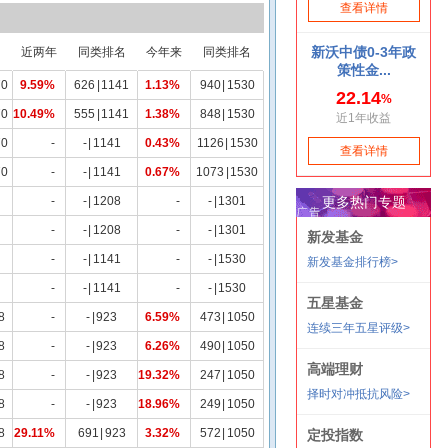
名
近两年
同类排名
今年来
同类排名
70
9.59%
626
|
1141
1.13%
940
|
1530
70
10.49%
555
|
1141
1.38%
848
|
1530
70
-
-
|
1141
0.43%
1126
|
1530
70
-
-
|
1141
0.67%
1073
|
1530
-
-
|
1208
-
-
|
1301
-
-
|
1208
-
-
|
1301
-
-
|
1141
-
-
|
1530
-
-
|
1141
-
-
|
1530
8
-
-
|
923
6.59%
473
|
1050
8
-
-
|
923
6.26%
490
|
1050
8
-
-
|
923
19.32%
247
|
1050
8
-
-
|
923
18.96%
249
|
1050
8
29.11%
691
|
923
3.32%
572
|
1050