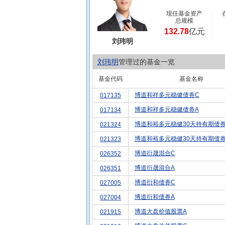
现任基金资产
总规模
132.78
亿元
刘玮明
刘玮明
管理过的基金一览
基金代码
基金名称
博道和祥多元稳健债券C
017135
博道和祥多元稳健债券A
017134
博道和裕多元稳健30天持有期债券
021324
博道和裕多元稳健30天持有期债券
021323
博道衍晟混合C
026352
博道衍晟混合A
026351
博道衍和债券C
027005
博道衍和债券A
027004
博道大盘价值股票A
021915