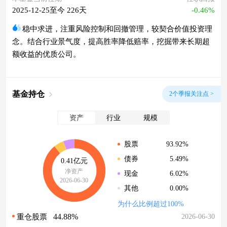
2025-12-25至今 226天
-0.46%
稳中求进，注重风险控制和回撤管理，较契合价值投资理
念。结合行业景气度，提高胜率降低赔率，挖掘带来长期超
额收益的优质公司。
基金持仓
2个季报关注点 >
资产
行业
规模
93.92%
股票
5.49%
债券
0.41亿元
净资产
6.02%
现金
2026-06-30
0.00%
其他
为什么比例超过100%
44.88%
2026-06-30
重仓股票