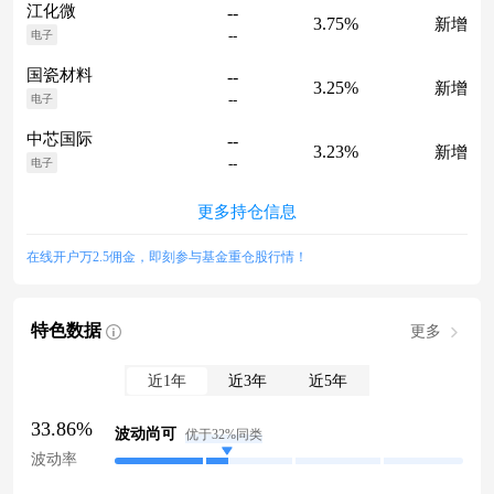
江化微
--
3.75%
新增
--
电子
国瓷材料
--
3.25%
新增
--
电子
中芯国际
--
3.23%
新增
--
电子
更多持仓信息
在线开户万2.5佣金，即刻参与基金重仓股行情！
特色数据
更多
近1年
近3年
近5年
33.86%
波动尚可
优于32%同类
波动率