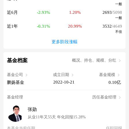
一般
近6月
-2.93%
1.20%
2693
/5098
一般
近1年
-0.31%
20.99%
3532
/4649
不佳
更多阶段涨幅
基金档案
概况、持仓、规模、分红
基金公司
成立日期
基金规模
2022-10-21
鹏扬基金
0.10亿
基金经理
历任基金经理
张勋
从业11年又55天 年化回报15.28%
本基金当前任期
任职回报