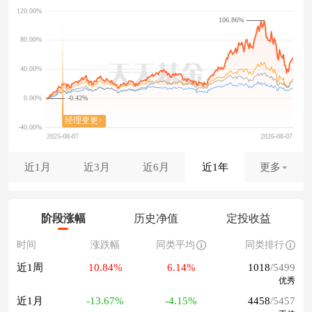
106.86%
-0.42%
近1月
近3月
近6月
近1年
更多
阶段涨幅
历史净值
定投收益
时间
涨跌幅
同类平均
同类排行
近1周
10.84%
6.14%
1018
/5499
优秀
近1月
-13.67%
-4.15%
4458
/5457