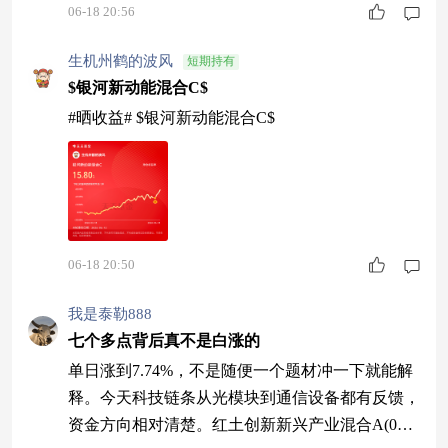
06-18 20:56
生机州鹤的波风
短期持有
$银河新动能混合C$
#晒收益# $银河新动能混合C$
06-18 20:50
我是泰勒888
七个多点背后真不是白涨的
单日涨到7.74%，不是随便一个题材冲一下就能解
释。今天科技链条从光模块到通信设备都有反馈，
资金方向相对清楚。红土创新新兴产业混合A(001