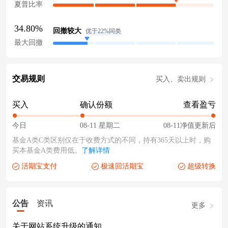
夏普比率
34.80%
回撤较大
优于22%同类
最大回撤
交易规则
买入、卖出规则
买入
确认份额
查看盈亏
今日
08-11 星期二
08-11净值更新后
基金A类C类区别仅在于收费方式的不同，持有365天以上时，购
买本基金A类费用低。
了解详情
活期宝支付
极速回活期宝
超级转换
公告
资讯
更多
关于网站系统升级的通知