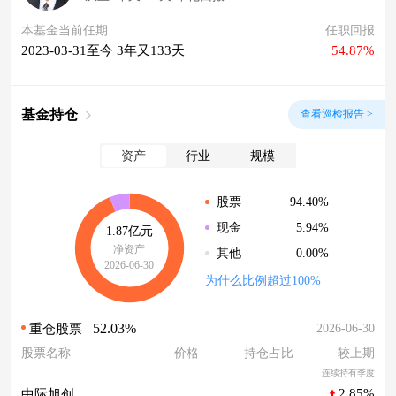
本基金当前任期
任职回报
2023-03-31至今 3年又133天
54.87%
基金持仓
查看巡检报告 >
资产
行业
规模
94.40%
股票
5.94%
现金
1.87亿元
净资产
0.00%
其他
2026-06-30
为什么比例超过100%
52.03%
2026-06-30
重仓股票
股票名称
价格
持仓占比
较上期
连续持有季度
2.85%
中际旭创
--