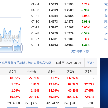
08-04
1.5193
1.5193
4.71%
南
08-03
1.4509
1.4509
-2.98%
鹏
07-31
1.4954
1.4954
4.04%
富
07-30
1.4373
1.4373
-5.98%
融
07-29
1.5287
1.5287
0.05%
银
07-28
1.5279
1.5279
-5.57%
泰
07-27
1.6181
1.6181
3.31%
申
07-24
1.5663
1.5663
-1.36%
Aug
更多净值信息>
下载天天基金手机版，随时查看阶段涨幅
截止至
2026-08-07
更多>
近6月
今年来
近1年
近2年
近3年
%
18.05%
27.71%
53.67%
132.92%
--
%
1.02%
4.81%
19.80%
62.92%
32.73%
%
1.09%
1.39%
14.09%
40.49%
17.65%
%
19.32%
29.76%
59.18%
154.12%
72.07%
6
529 | 4868
326 | 4778
542 | 4172
346 | 2896
-- | 2201