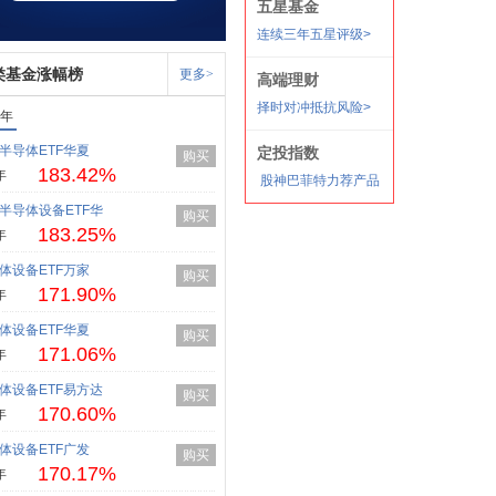
类基金涨幅榜
更多>
1年
半导体ETF华夏
购买
183.42%
年
半导体设备ETF华
购买
183.25%
年
体设备ETF万家
购买
171.90%
年
体设备ETF华夏
购买
171.06%
年
体设备ETF易方达
购买
170.60%
年
体设备ETF广发
购买
170.17%
年