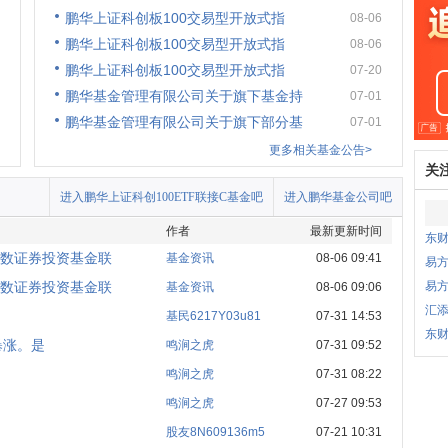
鹏华上证科创板100交易型开放式指
08-06
鹏华上证科创板100交易型开放式指
08-06
鹏华上证科创板100交易型开放式指
07-20
鹏华基金管理有限公司关于旗下基金持
07-01
鹏华基金管理有限公司关于旗下部分基
07-01
更多相关基金公告>
关
进入鹏华上证科创100ETF联接C基金吧
进入鹏华基金公司吧
作者
最新更新时间
东财
指数证券投资基金联
基金资讯
08-06 09:41
易方
指数证券投资基金联
易
基金资讯
08-06 09:06
汇添
基民6217Y03u81
07-31 14:53
东财
暴涨。是
鸣涧之虎
07-31 09:52
鸣涧之虎
07-31 08:22
！
鸣涧之虎
07-27 09:53
股友8N609136m5
07-21 10:31