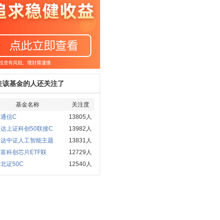
注该基金的人还关注了
基金名称
关注度
通信C
13805人
达上证科创50联接C
13982人
方达中证人工智能主题
13831人
富科创芯片ETF联
12729人
北证50C
12540人