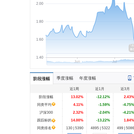
2.00
1.80
1.60
1.40
Jun
Jul
季度涨幅
年度涨幅
阶段涨幅
近1周
近1月
近3月
阶段涨幅
13.02%
-12.12%
2.43
同类平均
4.11%
-1.59%
-4.75
沪深300
2.32%
-2.04%
-4.21
跟踪标的
14.00%
-13.22%
1.84
同类排名
130 | 5390
4895 | 5322
499 | 508