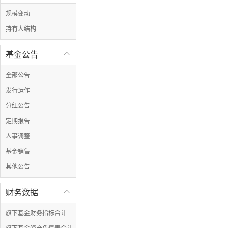
规模变动
持有人结构
基金公告

全部公告
发行运作
分红公告
定期报告
人事调整
基金销售
其他公告
财务数据

旗下基金财务指标合计