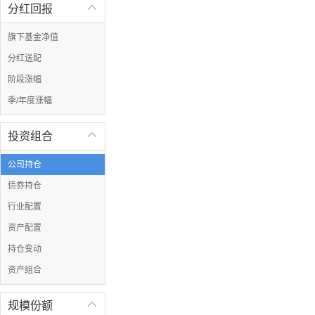
分红回报

旗下基金净值
分红送配
阶段涨幅
季/年度涨幅
投资组合

公司持仓
债券持仓
行业配置
资产配置
持仓变动
资产组合
规模份额
