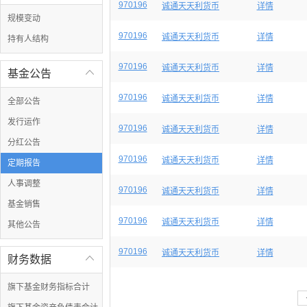
970196
诚通天天利货币
详情
规模变动
970196
诚通天天利货币
详情
持有人结构
970196
诚通天天利货币
详情
基金公告

970196
诚通天天利货币
详情
全部公告
发行运作
970196
诚通天天利货币
详情
分红公告
970196
诚通天天利货币
详情
定期报告
人事调整
970196
诚通天天利货币
详情
基金销售
970196
诚通天天利货币
详情
其他公告
970196
诚通天天利货币
详情
财务数据

旗下基金财务指标合计