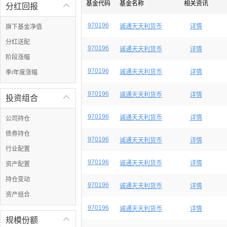
基金代码
基金名称
相关资讯
分红回报

970196
诚通天天利货币
详情
旗下基金净值
分红送配
970196
诚通天天利货币
详情
阶段涨幅
970196
诚通天天利货币
详情
季/年度涨幅
970196
诚通天天利货币
详情
投资组合

970196
诚通天天利货币
详情
公司持仓
债券持仓
970196
诚通天天利货币
详情
行业配置
970196
诚通天天利货币
详情
资产配置
持仓变动
970196
诚通天天利货币
详情
资产组合
970196
诚通天天利货币
详情
规模份额
