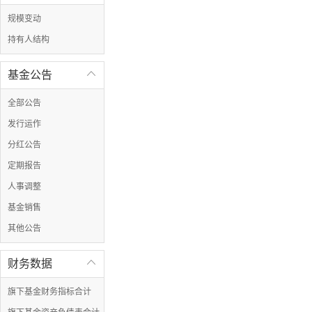
规模变动
持有人结构
基金公告

全部公告
发行运作
分红公告
定期报告
人事调整
基金销售
其他公告
财务数据

旗下基金财务指标合计