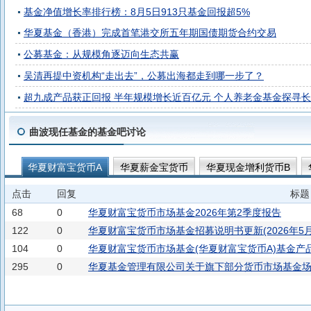
基金净值增长率排行榜：8月5日913只基金回报超5%
华夏基金（香港）完成首笔港交所五年期国债期货合约交易
公募基金：从规模角逐迈向生态共赢
吴清再提中资机构“走出去”，公募出海都走到哪一步了？
超九成产品获正回报 半年规模增长近百亿元 个人养老金基金探寻
曲波现任基金的基金吧讨论
华夏财富宝货币A
华夏薪金宝货币
华夏现金增利货币B
点击
回复
标题
68
0
华夏财富宝货币市场基金2026年第2季度报告
122
0
华夏财富宝货币市场基金招募说明书更新(2026年5月
104
0
华夏财富宝货币市场基金(华夏财富宝货币A)基金产品资料
295
0
华夏基金管理有限公司关于旗下部分货币市场基金场
期