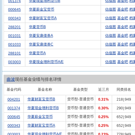
华夏现金增利货币B
估值图
基金吧
档
001374
华夏薪金宝货币
估值图
基金吧
档
000645
华夏财富宝货币A
估值图
基金吧
档
000343
华夏货币B
估值图
基金吧
档
288201
华夏安康债券A
估值图
基金吧
档
001031
华夏安康债券C
估值图
基金吧
档
001033
华夏货币A
估值图
基金吧
档
288101
华夏现金增利货币A/E
估值图
基金吧
档
003003
曲波
现任基金业绩与排名详情
基金代码
基金名称
基金类型
近三月
同类排名
华夏财富宝货币B
货币型-普通货币
004201
0.31%
218
|
949
华夏现金增利货币B
货币型-普通货币
001374
0.30%
290
|
949
华夏薪金宝货币
货币型-普通货币
000645
0.25%
652
|
949
华夏财富宝货币A
货币型-普通货币
000343
0.25%
652
|
949
华夏现金增利货币A/E
货币型-普通货币
003003
0.23%
778
|
949