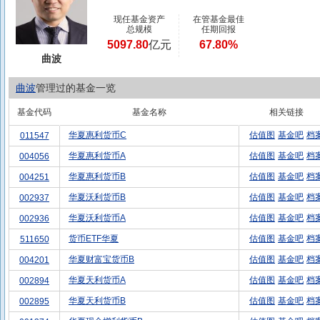
现任基金资产
在管基金最佳
总规模
任期回报
5097.80
亿元
67.80%
曲波
曲波
管理过的基金一览
基金代码
基金名称
相关链接
华夏惠利货币C
估值图
基金吧
档
011547
华夏惠利货币A
估值图
基金吧
档
004056
华夏惠利货币B
估值图
基金吧
档
004251
华夏沃利货币B
估值图
基金吧
档
002937
华夏沃利货币A
估值图
基金吧
档
002936
货币ETF华夏
估值图
基金吧
档
511650
华夏财富宝货币B
估值图
基金吧
档
004201
华夏天利货币A
估值图
基金吧
档
002894
华夏天利货币B
估值图
基金吧
档
002895