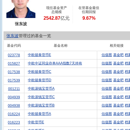
现任基金资产
在管基金最佳
总规模
任期回报
2542.87
亿元
9.67%
张东波
张东波
管理过的基金一览
基金代码
基金名称
相关链接
中欧骏泰货币E
估值图
基金吧
档
023778
中欧中证同业存单AAA指数7天持有
估值图
基金吧
档
015827
中欧骏泰货币C
估值图
基金吧
档
017538
中欧骏泰货币D
估值图
基金吧
档
017539
中欧滚钱宝货币A
估值图
基金吧
档
001211
中欧滚钱宝货币C
估值图
基金吧
档
004939
中欧滚钱宝货币B
估值图
基金吧
档
004938
中欧骏泰货币A
估值图
基金吧
档
016224
中欧货币E
估值图
基金吧
档
016223