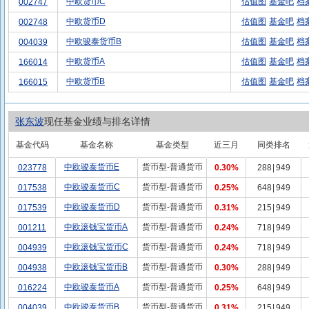
中欧货币C
估值图
基金吧
档
002747
中欧货币D
估值图
基金吧
档
002748
中欧骏泰货币B
估值图
基金吧
档
004039
中欧货币A
估值图
基金吧
档
166014
中欧货币B
估值图
基金吧
档
166015
张东波
现任基金业绩与排名详情
基金代码
基金名称
基金类型
近三月
同类排名
中欧骏泰货币E
货币型-普通货币
023778
0.30%
288
|
949
中欧骏泰货币C
货币型-普通货币
017538
0.25%
648
|
949
中欧骏泰货币D
货币型-普通货币
017539
0.31%
215
|
949
中欧滚钱宝货币A
货币型-普通货币
001211
0.24%
718
|
949
中欧滚钱宝货币C
货币型-普通货币
004939
0.24%
718
|
949
中欧滚钱宝货币B
货币型-普通货币
004938
0.30%
288
|
949
中欧骏泰货币A
货币型-普通货币
016224
0.25%
648
|
949
中欧骏泰货币B
货币型-普通货币
004039
0.31%
215
|
949