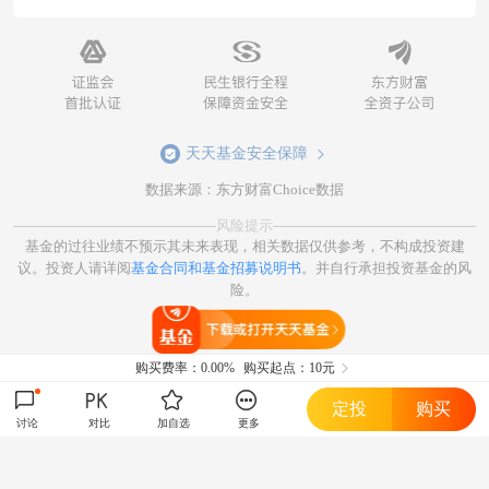
天天基金安全保障
数据来源：东方财富Choice数据
风险提示
基金的过往业绩不预示其未来表现，相关数据仅供参考，不构成投资建
议。投资人请详阅
基金合同和基金招募说明书
。并自行承担投资基金的风
险。
打开天天基金
购买费率：
0.00%
购买起点：10元
定投
购买
讨论
对比
加自选
更多