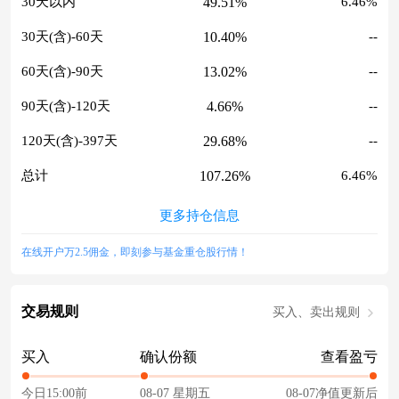
49.51%
30天以内
6.46%
10.40%
30天(含)-60天
--
13.02%
60天(含)-90天
--
4.66%
90天(含)-120天
--
29.68%
120天(含)-397天
--
107.26%
总计
6.46%
更多持仓信息
在线开户万2.5佣金，即刻参与基金重仓股行情！
交易规则
买入、卖出规则
买入
确认份额
查看盈亏
今日15:00前
08-07 星期五
08-07净值更新后