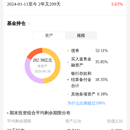
2024-01-11至今 2年又209天
3.63%
基金持仓
资产
规模
52.11%
债券
买入返售金
282.38亿元
35.85%
融资产
净资产
2026-06-30
银行存款和
18.35%
结算备付金
合计
0.18%
其他各项资产
为什么比例超过100%
期末投资组合平均剩余期限分布
平均剩余期限
资产占比
负债占比