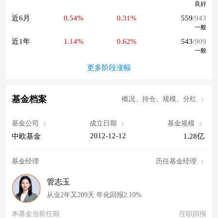
良好
近6月
0.54%
0.31%
559
/943
一般
近1年
1.14%
0.62%
543
/909
一般
更多阶段涨幅
基金档案
概况、持仓、规模、分红
基金公司
成立日期
基金规模
2012-12-12
中欧基金
1.28亿
基金经理
历任基金经理
管志玉
从业2年又209天 年化回报2.10%
本基金当前任期
任职回报