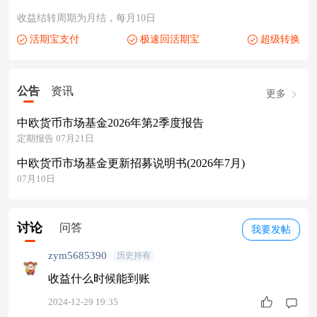
收益结转周期为月结，每月10日
活期宝支付
极速回活期宝
超级转换
公告
资讯
更多
中欧货币市场基金2026年第2季度报告
定期报告 07月21日
中欧货币市场基金更新招募说明书(2026年7月)
07月10日
讨论
问答
我要发帖
zym5685390
历史持有
收益什么时候能到账
2024-12-29 19:35