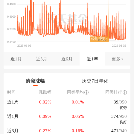
0.2512
近1月
近3月
近6月
近1年
更多
阶段涨幅
历史7日年化
时间
涨跌幅
同类平均
同类排行
近1周
0.02%
0.01%
39
/950
优秀
近1月
0.09%
0.05%
374
/950
良好
近3月
0.27%
0.16%
471
/949