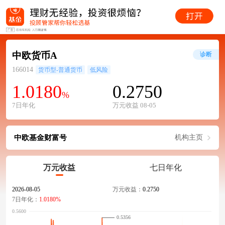
中欧货币A
诊断
166014
货币型-普通货币
低风险
1.0180
0.2750
%
7日年化
万元收益 08-05
中欧基金财富号
机构主页
万元收益
七日年化
2026-08-05
万元收益：
0.2750
7日年化：
1.0180%
0.5356