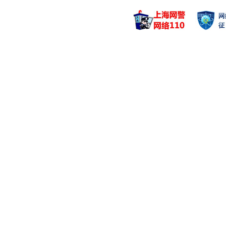
赖中立
刘宁
管理基金
管理基金
汇添富优选回报混
汇添富短债
汇添富中证光伏产
汇添富短债
汇添富中证光伏产
汇添富短债
劳杰男
吴江宏
管理基金
管理基金
汇添富红利增长混
汇添富双利
汇添富红利增长混
汇添富双鑫
汇添富研究优选灵
汇添富双鑫
许一尊
刘伟林
管理基金
管理基金
汇添富中证500
汇添富核心
汇添富沪深300
汇添富沪深300
胡昕炜
赵鹏飞
管理基金
管理基金
汇添富消费行业混
汇添富高端