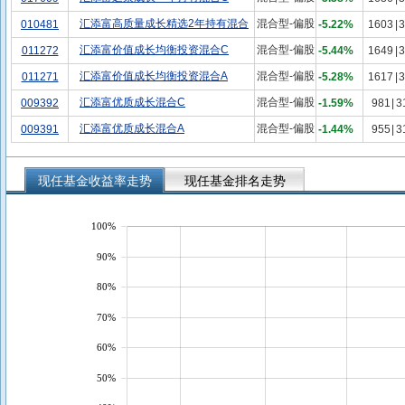
汇添富高质量成长精选2年持有混合
混合型-偏股
010481
-5.22%
1603
|
3
汇添富价值成长均衡投资混合C
混合型-偏股
011272
-5.44%
1649
|
3
汇添富价值成长均衡投资混合A
混合型-偏股
011271
-5.28%
1617
|
3
汇添富优质成长混合C
混合型-偏股
009392
-1.59%
981
|
3
汇添富优质成长混合A
混合型-偏股
009391
-1.44%
955
|
3
现任基金收益率走势
现任基金排名走势
100%
90%
80%
70%
60%
50%