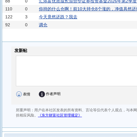
88
0
汇添富优质成长混合型证券投资基金2026年第2季
110
0
你持的什么仓啊！前10大持仓8个涨的，净值具然还
122
3
今天竟然还跌？我去
92
0
调仓