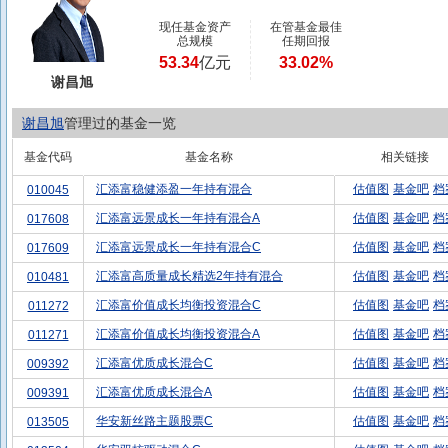
现任基金资产
在管基金最佳
总规模
任期回报
53.34
亿元
33.02%
谢昌旭
谢昌旭
管理过的基金一览
基金代码
基金名称
相关链接
汇添富稳健添盈一年持有混合
估值图
基金吧
档
010045
汇添富远景成长一年持有混合A
估值图
基金吧
档
017608
汇添富远景成长一年持有混合C
估值图
基金吧
档
017609
汇添富高质量成长精选2年持有混合
估值图
基金吧
档
010481
汇添富价值成长均衡投资混合C
估值图
基金吧
档
011272
汇添富价值成长均衡投资混合A
估值图
基金吧
档
011271
汇添富优质成长混合C
估值图
基金吧
档
009392
汇添富优质成长混合A
估值图
基金吧
档
009391
华安新丝路主题股票C
估值图
基金吧
档
013505