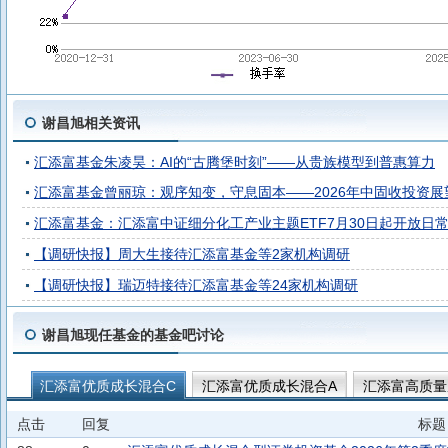
谢昌旭相关资讯
汇添富基金朱凌昊：AI的“古腾堡时刻”——从贵族模型到普惠算力
汇添富基金曾丽琼：观序知变，守息固本——2026年中固收投资展
汇添富基金：汇添富中证细分化工产业主题ETF7月30日起开放日
【调研快报】周大生接待汇添富基金等2家机构调研
【调研快报】瑞迈特接待汇添富基金等24家机构调研
谢昌旭现任基金的基金吧讨论
汇添富优质成长混合C
汇添富优质成长混合A
汇添富高质量
汇添富价值成长均衡投资混合A
汇添富远景成长一年持有混合A
点击
回复
标题