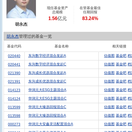
现任基金资产
在管基金最佳
总规模
任期回报
1.56
亿元
83.24%
胡永杰
胡永杰
管理过的基金一览
基金代码
基金名称
相关链接
东兴数字经济混合发起A
估值图
基金吧
档
020440
东兴数字经济混合发起C
估值图
基金吧
档
020441
东兴成长优选混合发起A
估值图
基金吧
档
021390
东兴成长优选混合发起C
估值图
基金吧
档
021391
华润元大ESG主题混合A
估值图
基金吧
档
014123
华润元大ESG主题混合C
估值图
基金吧
档
014124
华润元大臻选回报混合C
估值图
基金吧
档
013599
华润元大臻选回报混合A
估值图
基金吧
档
013598
华润元大安鑫灵活配置混合A
估值图
基金吧
档
000273