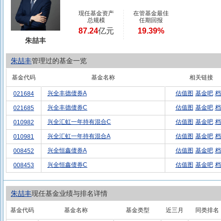
现任基金资产
在管基金最佳
总规模
任期回报
87.24
亿元
19.39%
朱喆丰
朱喆丰
管理过的基金一览
基金代码
基金名称
相关链接
兴全丰德债券A
估值图
基金吧
档
021684
兴全丰德债券C
估值图
基金吧
档
021685
兴全汇虹一年持有混合C
估值图
基金吧
档
010982
兴全汇虹一年持有混合A
估值图
基金吧
档
010981
兴全恒鑫债券A
估值图
基金吧
档
008452
兴全恒鑫债券C
估值图
基金吧
档
008453
朱喆丰
现任基金业绩与排名详情
基金代码
基金名称
基金类型
近三月
同类排名