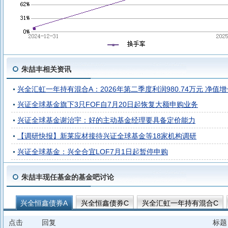
朱喆丰相关资讯
兴全汇虹一年持有混合A：2026年第二季度利润980.74万元 净值增长
兴证全球基金旗下3只FOF自7月20日起恢复大额申购业务
兴证全球基金谢治宇：好的主动基金经理要具备定价能力
【调研快报】新莱应材接待兴证全球基金等18家机构调研
兴证全球基金：兴全合宜LOF7月1日起暂停申购
朱喆丰现任基金的基金吧讨论
兴全恒鑫债券A
兴全恒鑫债券C
兴全汇虹一年持有混合C
点击
回复
标题