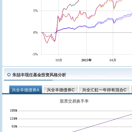
5%
0%
-5%
10月
2025年
04月
朱喆丰现任基金投资风格分析
兴全丰德债券A
兴全丰德债券C
兴全汇虹一年持有混合C
股票交易换手率