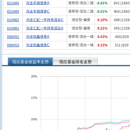
兴全丰德债券A
债券型-混合二级
021684
-0.41%
841
|
1683
兴全丰德债券C
债券型-混合二级
021685
-0.51%
904
|
1683
兴全汇虹一年持有混合C
混合型-偏债
010982
0.10%
498
|
1328
兴全汇虹一年持有混合A
混合型-偏债
010981
0.21%
455
|
1328
兴全恒鑫债券A
债券型-混合一级
008452
0.43%
400
|
929
兴全恒鑫债券C
债券型-混合一级
008453
0.33%
511
|
929
现任基金收益率走势
现任基金排名走势
20%
15%
10%