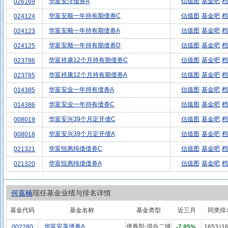
华富安沣债券A
估值图
基金吧
档
026169
华富安顺一年持有期债券C
估值图
基金吧
档
024124
华富安顺一年持有期债券A
估值图
基金吧
档
024123
华富安顺一年持有期债券D
估值图
基金吧
档
024125
华富祥康12个月持有期债券C
估值图
基金吧
档
023786
华富祥康12个月持有期债券A
估值图
基金吧
档
023785
华富安业一年持有债券A
估值图
基金吧
档
014385
华富安业一年持有债券C
估值图
基金吧
档
014386
华富安兴39个月定开债C
估值图
基金吧
档
008019
华富安兴39个月定开债A
估值图
基金吧
档
008018
华富恒惠纯债债券C
估值图
基金吧
档
021321
华富恒惠纯债债券A
估值图
基金吧
档
021320
何嘉楠
现任基金业绩与排名详情
基金代码
基金名称
基金类型
近三月
同类排
华富安享债券A
债券型-混合二级
002280
-7.85%
1653
|
1