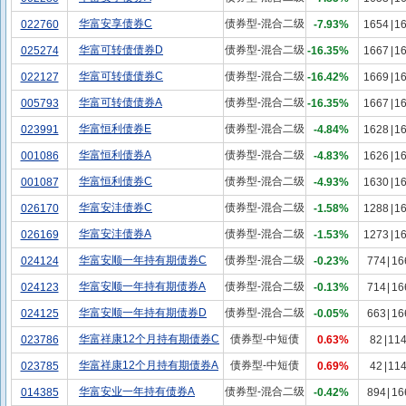
华富安享债券C
债券型-混合二级
022760
-7.93%
1654
|
1
华富可转债债券D
债券型-混合二级
025274
-16.35%
1667
|
1
华富可转债债券C
债券型-混合二级
022127
-16.42%
1669
|
1
华富可转债债券A
债券型-混合二级
005793
-16.35%
1667
|
1
华富恒利债券E
债券型-混合二级
023991
-4.84%
1628
|
1
华富恒利债券A
债券型-混合二级
001086
-4.83%
1626
|
1
华富恒利债券C
债券型-混合二级
001087
-4.93%
1630
|
1
华富安沣债券C
债券型-混合二级
026170
-1.58%
1288
|
1
华富安沣债券A
债券型-混合二级
026169
-1.53%
1273
|
1
华富安顺一年持有期债券C
债券型-混合二级
024124
-0.23%
774
|
16
华富安顺一年持有期债券A
债券型-混合二级
024123
-0.13%
714
|
16
华富安顺一年持有期债券D
债券型-混合二级
024125
-0.05%
663
|
16
华富祥康12个月持有期债券C
债券型-中短债
023786
0.63%
82
|
11
华富祥康12个月持有期债券A
债券型-中短债
023785
0.69%
42
|
11
华富安业一年持有债券A
债券型-混合二级
014385
-0.42%
894
|
16