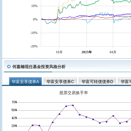
10%
0%
-10%
-20%
10月
2025年
04月
何嘉楠现任基金投资风格分析
华富安享债券A
华富安享债券C
华富可转债债券D
华富
华富恒利债券C
华富安沣债券C
华富安沣债券A
华富安
股票交易换手率
华富祥康12个月持有期债券C
华富祥康12个月持有期债券A
华富安兴39个月定开债A
华富恒惠纯债债券C
华富恒惠纯债