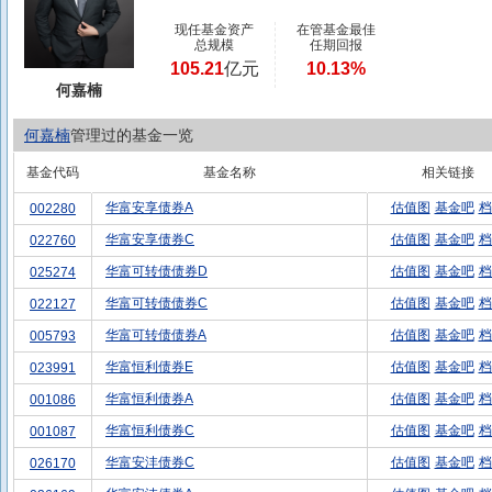
现任基金资产
在管基金最佳
总规模
任期回报
105.21
亿元
10.13%
何嘉楠
何嘉楠
管理过的基金一览
基金代码
基金名称
相关链接
华富安享债券A
估值图
基金吧
档
002280
华富安享债券C
估值图
基金吧
档
022760
华富可转债债券D
估值图
基金吧
档
025274
华富可转债债券C
估值图
基金吧
档
022127
华富可转债债券A
估值图
基金吧
档
005793
华富恒利债券E
估值图
基金吧
档
023991
华富恒利债券A
估值图
基金吧
档
001086
华富恒利债券C
估值图
基金吧
档
001087
华富安沣债券C
估值图
基金吧
档
026170