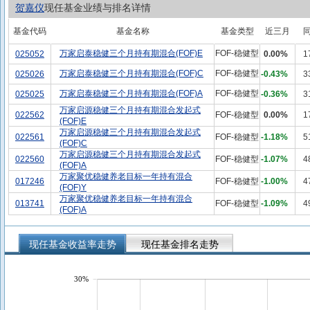
贺嘉仪
现任基金业绩与排名详情
基金代码
基金名称
基金类型
近三月
万家启泰稳健三个月持有期混合(FOF)E
FOF-稳健型
025052
0.00%
1
万家启泰稳健三个月持有期混合(FOF)C
FOF-稳健型
025026
-0.43%
3
万家启泰稳健三个月持有期混合(FOF)A
FOF-稳健型
025025
-0.36%
3
万家启源稳健三个月持有期混合发起式
022562
FOF-稳健型
0.00%
1
(FOF)E
万家启源稳健三个月持有期混合发起式
022561
FOF-稳健型
-1.18%
5
(FOF)C
万家启源稳健三个月持有期混合发起式
022560
FOF-稳健型
-1.07%
4
(FOF)A
万家聚优稳健养老目标一年持有混合
017246
FOF-稳健型
-1.00%
4
(FOF)Y
万家聚优稳健养老目标一年持有混合
013741
FOF-稳健型
-1.09%
4
(FOF)A
现任基金收益率走势
现任基金排名走势
30%