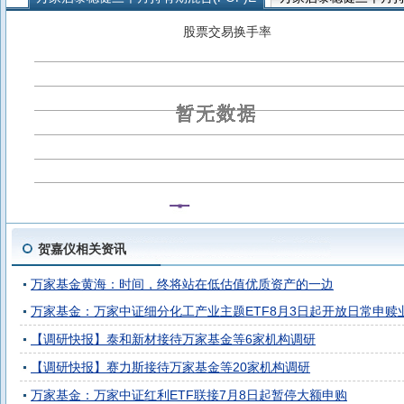
万家启源稳健三个月持有期混合发起式(FOF)E
万家启源稳健三
股票交易换手率
万家聚优稳健养老目标一年持有混合(FOF)Y
万家聚优稳健养老
贺嘉仪相关资讯
万家基金黄海：时间，终将站在低估值优质资产的一边
万家基金：万家中证细分化工产业主题ETF8月3日起开放日常申赎
【调研快报】泰和新材接待万家基金等6家机构调研
【调研快报】赛力斯接待万家基金等20家机构调研
万家基金：万家中证红利ETF联接7月8日起暂停大额申购