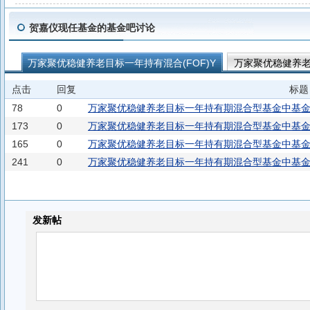
贺嘉仪现任基金的基金吧讨论
万家聚优稳健养老目标一年持有混合(FOF)Y
万家聚优稳健养老
万家启源稳健三个月持有期混合发起式(FOF)C
万家启源稳健三
点击
回复
标题
万家启泰稳健三个月持有期混合(FOF)C
万家启泰稳健三个月持有
78
0
万家聚优稳健养老目标一年持有期混合型基金中基金(F
173
0
万家聚优稳健养老目标一年持有期混合型基金中基金(F
165
0
万家聚优稳健养老目标一年持有期混合型基金中基金(F
241
0
万家聚优稳健养老目标一年持有期混合型基金中基金(F