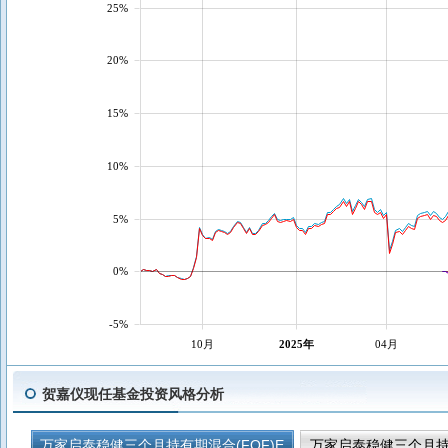
25%
20%
15%
10%
5%
0%
-5%
10月
2025年
04月
贺嘉仪现任基金投资风格分析
万家启泰稳健三个月持有期混合(FOF)E
万家启泰稳健三个月持有