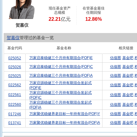
现任基金资产
在管基金最佳
总规模
任期回报
22.21
亿元
12.86%
贺嘉仪
贺嘉仪
管理过的基金一览
基金代码
基金名称
相关链接
万家启泰稳健三个月持有期混合(FOF)E
估值图
基金吧
025052
万家启泰稳健三个月持有期混合(FOF)C
估值图
基金吧
025026
万家启泰稳健三个月持有期混合(FOF)A
估值图
基金吧
025025
万家启源稳健三个月持有期混合发起式
022562
估值图
基金吧
(FOF)E
万家启源稳健三个月持有期混合发起式
022561
估值图
基金吧
(FOF)C
万家启源稳健三个月持有期混合发起式
022560
估值图
基金吧
(FOF)A
万家聚优稳健养老目标一年持有混合(FOF)Y
估值图
基金吧
017246
万家聚优稳健养老目标一年持有混合(FOF)A
估值图
基金吧
013741