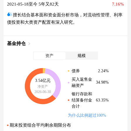
2021-05-18至今 5年又82天
7.16%
擅长结合基本面和资金面分析市场，对流动性管理、利率
债投资和大类资产配置有深入研究。
基金持仓
资产
规模
2.24%
债券
买入返售金
3.54亿元
34.98%
融资产
净资产
2026-06-30
银行存款和
63.35%
结算备付金
合计
为什么比例超过100%
期末投资组合平均剩余期限分布