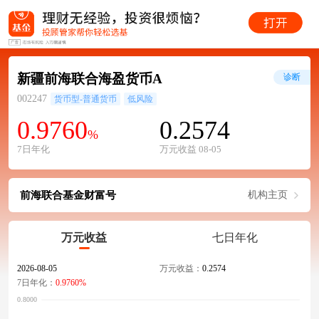
新疆前海联合海盈货币A
诊断
002247
货币型-普通货币
低风险
0.9760
0.2574
%
7日年化
万元收益 08-05
前海联合基金财富号
机构主页
万元收益
七日年化
2026-08-05
万元收益：
0.2574
7日年化：
0.9760%