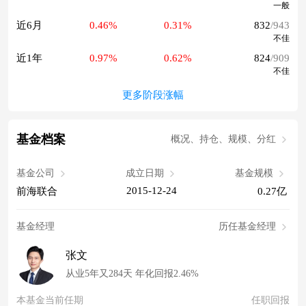
一般
近6月
0.46%
0.31%
832
/943
不佳
近1年
0.97%
0.62%
824
/909
不佳
更多阶段涨幅
基金档案
概况、持仓、规模、分红
基金公司
成立日期
基金规模
2015-12-24
前海联合
0.27亿
基金经理
历任基金经理
张文
从业5年又284天 年化回报2.46%
本基金当前任期
任职回报