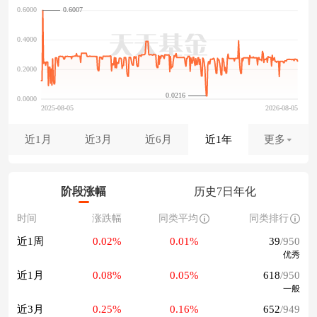
0.6007
0.0216
近1月
近3月
近6月
近1年
更多
阶段涨幅
历史7日年化
时间
涨跌幅
同类平均
同类排行
近1周
0.02%
0.01%
39
/950
优秀
近1月
0.08%
0.05%
618
/950
一般
近3月
0.25%
0.16%
652
/949