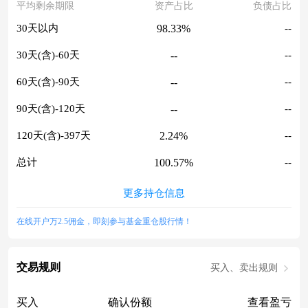
平均剩余期限
资产占比
负债占比
98.33%
30天以内
--
--
30天(含)-60天
--
--
60天(含)-90天
--
--
90天(含)-120天
--
2.24%
120天(含)-397天
--
100.57%
总计
--
更多持仓信息
在线开户万2.5佣金，即刻参与基金重仓股行情！
交易规则
买入、卖出规则
买入
确认份额
查看盈亏