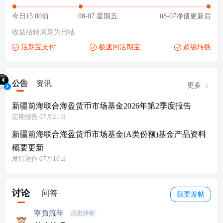
今日15:00前
08-07 星期五
08-07净值更新后
收益结转周期为日结
活期宝支付
极速回活期宝
超级转换
公告
资讯
更多
新疆前海联合海盈货币市场基金2026年第2季度报告
定期报告 07月21日
新疆前海联合海盈货币市场基金(A类份额)基金产品资料
概要更新
发行运作 07月10日
讨论
问答
我要发帖
寧負流年
历史持有