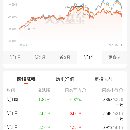
36.73%
-0.57%
近1月
近3月
近6月
近1年
更多
阶段涨幅
历史净值
定投收益
时间
涨跌幅
同类平均
同类排行
近1周
-1.87%
-0.87%
3653
/5276
一般
近1月
-2.85%
0.80%
3586
/5213
一般
近3月
-2.36%
1.33%
2979
/5015