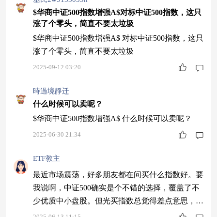
$华商中证500指数增强A$对标中证500指数，这只
涨了个零头，简直不要太垃圾
$华商中证500指数增强A$ 对标中证500指数，这只
涨了个零头，简直不要太垃圾
2025-09-12 03:20
時過境靜迁
什么时候可以卖呢？
$华商中证500指数增强A$ 什么时候可以卖呢？
2025-06-30 21:34
ETF教主
最近市场震荡，好多朋友都在问买什么指数好。要
我说啊，中证500确实是个不错的选择，覆盖了不
少优质中小盘股。但光买指数总觉得差点意思，你
看$华商中证500指数增强A$(023826)就不一样，人
2025-06-13 11:15