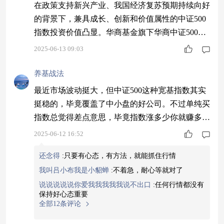
在政策支持新兴产业、我国经济复苏预期持续向好
的背景下，兼具成长、创新和价值属性的中证500
指数投资价值凸显。华商基金旗下华商中证500指
数增强基金（A：023826，C：023827），作为“优
2025-06-13 09:03
质宽基叠加主动增强策略”的代表性作品，为投资
者提供了一键布局A股中坚力量的高效工具。据
养基战法
悉，该基金将于近日结束募集。 中证500指数主要
最近市场波动挺大，但中证500这种宽基指数其实
覆盖沪深市场中市值规模处于50%-65%区间的上市
挺稳的，毕竟覆盖了中小盘的好公司。不过单纯买
公司，公司规模实力处于
指数总觉得差点意思，毕竟指数涨多少你就赚多
少，一点超额都没有。$华商中证500指数增强A
2025-06-12 16:52
$(023826)就不一样了，它用量化模型去选股，争
还念得
:
只要有心态，有方法，就能抓住行情
取比指数多赚一点。这种增强策略在震荡市里特别
我叫吕小布我是小貂蝉
:
不着急，耐心等就对了
有用，毕竟市场越乱，量化越能挖到机会。这周五
就结募了，想上车的话得抓紧，错过可能就得等下
说说说说说你爱我我我我我说不出口
:
任何行情都没有
保持好心态重要
一波了。#潮玩赛道爆火！泡泡玛特市值空
全部12条评论