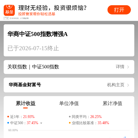
华商中证500指数增强A
已于2026-07-15终止
关联指数｜中证500指数
详情
华商基金财富号
机构主页
累计收益
单位净值
累计净值
近1年：
21.93%
同类平均：
26.25%
中证500：
37.45%
业绩比较基准：
35.48%