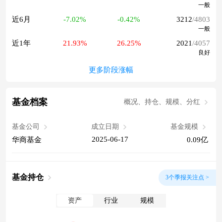
一般
近6月
-7.02%
-0.42%
3212
/4803
一般
近1年
21.93%
26.25%
2021
/4057
良好
更多阶段涨幅
基金档案
概况、持仓、规模、分红
基金公司
成立日期
基金规模
2025-06-17
华商基金
0.09亿
基金持仓
3个季报关注点 >
资产
行业
规模