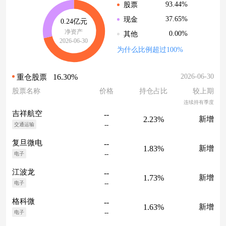
93.44%
股票
37.65%
现金
0.24亿元
净资产
0.00%
其他
2026-06-30
为什么比例超过100%
16.30%
2026-06-30
重仓股票
股票名称
价格
持仓占比
较上期
连续持有季度
吉祥航空
--
2.23%
新增
--
交通运输
复旦微电
--
1.83%
新增
--
电子
江波龙
--
1.73%
新增
--
电子
格科微
--
1.63%
新增
--
电子