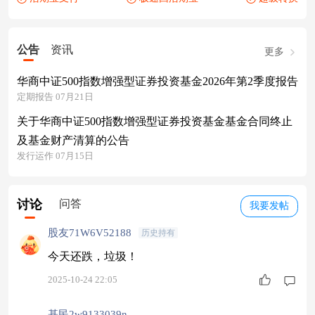
公告
资讯
更多
华商中证500指数增强型证券投资基金2026年第2季度报告
定期报告 07月21日
关于华商中证500指数增强型证券投资基金基金合同终止
及基金财产清算的公告
发行运作 07月15日
讨论
问答
我要发帖
股友71W6V52188
历史持有
今天还跌，垃圾！
2025-10-24 22:05
基民2w9133039n