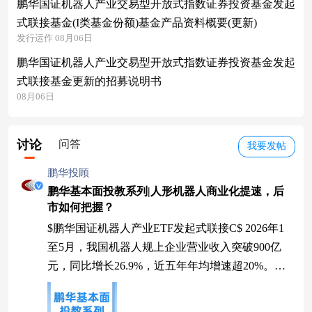
鹏华国证机器人产业交易型开放式指数证券投资基金发起
式联接基金(I类基金份额)基金产品资料概要(更新)
发行运作 08月06日
鹏华国证机器人产业交易型开放式指数证券投资基金发起
式联接基金更新的招募说明书
08月06日
讨论
问答
我要发帖
鹏华投顾
鹏华基本面投教系列|人形机器人商业化提速，后
市如何把握？
$鹏华国证机器人产业ETF发起式联接C$ 2026年1
至5月，我国机器人规上企业营业收入突破900亿
元，同比增长26.9%，近五年年均增速超20%。与
此同时，人形机器人全年整机产量有望突破10万
台。量价齐升的背后，是产业从“概念叙事”向“业