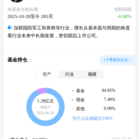
本基金当前任期
任职回报
2025-10-28至今 285天
-6.08%
深耕国防军工和券商等行业，擅长从基本面与周期的角度
看行业未来中长期发展，密切跟踪上市公司。
基金持仓
1个季报关注点 >
资产
行业
规模
94.85%
基金
7.40%
现金
1.28亿元
净资产
0.00%
其他
2026-06-30
为什么比例超过100%