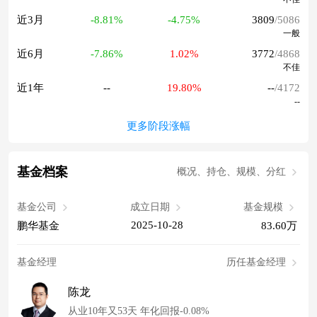
近3月
-8.81%
-4.75%
3809
/5086
一般
近6月
-7.86%
1.02%
3772
/4868
不佳
近1年
--
19.80%
--
/4172
--
更多阶段涨幅
基金档案
概况、持仓、规模、分红
基金公司
成立日期
基金规模
2025-10-28
鹏华基金
83.60万
基金经理
历任基金经理
陈龙
从业10年又53天 年化回报-0.08%