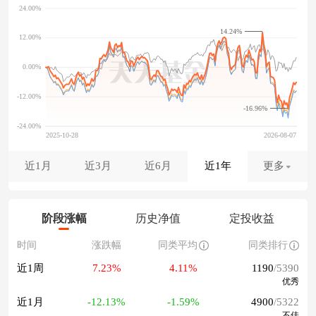
14.24%
-16.96%
近1月
近3月
近6月
近1年
更多
阶段涨幅
历史净值
定投收益
时间
涨跌幅
同类平均
同类排行
近1周
7.23%
4.11%
1190
/5390
优秀
近1月
-12.13%
-1.59%
4900
/5322
不佳