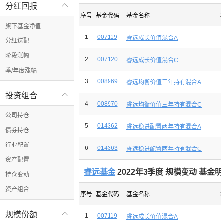
分红回报

序号
基金代码
基金名称
旗下基金净值
1
007119
睿远成长价值混合A
分红送配
阶段涨幅
2
007120
睿远成长价值混合C
季/年度涨幅
3
008969
睿远均衡价值三年持有混合A
投资组合

4
008970
睿远均衡价值三年持有混合C
公司持仓
5
014362
睿远稳进配置两年持有混合A
债券持仓
行业配置
6
014363
睿远稳进配置两年持有混合C
资产配置
睿远基金
2022年3季度 规模变动 基
持仓变动
资产组合
序号
基金代码
基金名称
规模份额

1
007119
睿远成长价值混合A