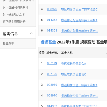
旗下基金资产负债表合计
旗下基金利润表合计
4
008970
睿远均衡价值三年持有混合C
旗下基金收入分析
5
014362
睿远稳进配置两年持有混合A
旗下基金费用分析
6
014363
睿远稳进配置两年持有混合C
销售信息

睿远基金
2022年1季度 规模变动 基
基金费率
序号
基金代码
基金名称
1
007119
睿远成长价值混合A
2
007120
睿远成长价值混合C
3
008969
睿远均衡价值三年持有混合A
4
008970
睿远均衡价值三年持有混合C
5
014362
睿远稳进配置两年持有混合A