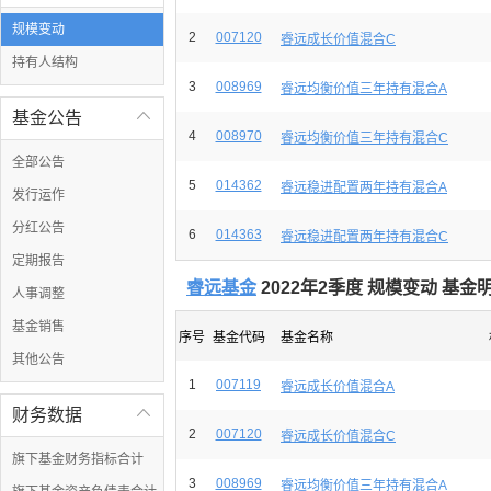
规模变动
2
007120
睿远成长价值混合C
持有人结构
3
008969
睿远均衡价值三年持有混合A
基金公告

4
008970
睿远均衡价值三年持有混合C
全部公告
5
014362
睿远稳进配置两年持有混合A
发行运作
分红公告
6
014363
睿远稳进配置两年持有混合C
定期报告
睿远基金
2022年2季度 规模变动 基
人事调整
基金销售
序号
基金代码
基金名称
其他公告
1
007119
睿远成长价值混合A
财务数据

2
007120
睿远成长价值混合C
旗下基金财务指标合计
3
008969
睿远均衡价值三年持有混合A