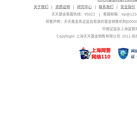
关于我们
|
资质证明
|
研究中心
|
联系我们
|
安全指引
天天基金客服热线：95021
|
客服邮箱：
vip@123
郑重声明：
天天基金系证监会批准的基金销售机构[000000
中国证监会上海监管
CopyRight 上海天天基金销售有限公司 2011-现在