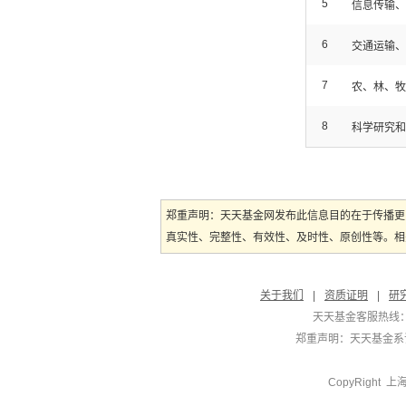
5
信息传输、
6
交通运输、
7
农、林、牧
8
科学研究和
郑重声明：天天基金网发布此信息目的在于传播更
真实性、完整性、有效性、及时性、原创性等。相
关于我们
|
资质证明
|
研
天天基金客服热线：
郑重声明：
天天基金系证
CopyRight