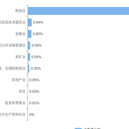
制造业
和信息技术服务业
0.94%
金融业
0.85%
和公共设施管理业
0.56%
采矿业
0.54%
输、仓储和邮政业
0.35%
房地产业
0.05%
综合
0.03%
批发和零售业
0.01%
及水生产和供应业
0%