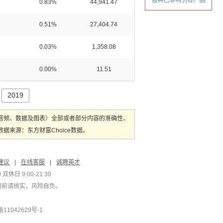
0.83%
44,941.47
0.51%
27,404.74
0.03%
1,358.08
0.00%
11.51
2019
音频、数据及图表）全部或者部分内容的准确性、
来源：东方财富Choice数据。
建议
|
在线客服
|
诚聘英才
双休日 9:00-21:30
用前请核实，风险自负。
1042629号-1