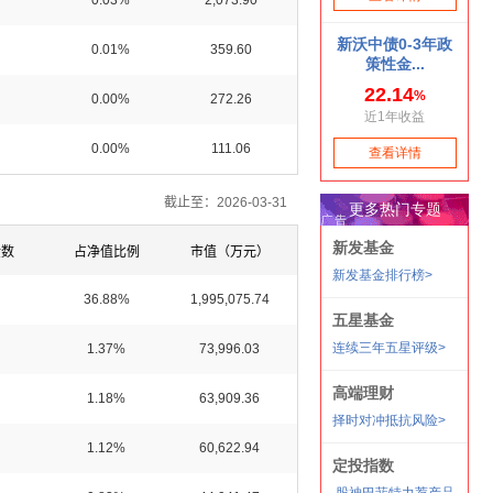
0.03%
2,073.90
0.01%
359.60
0.00%
272.26
0.00%
111.06
截止至：2026-03-31
金数
占净值比例
市值（万元）
36.88%
1,995,075.74
1.37%
73,996.03
1.18%
63,909.36
1.12%
60,622.94