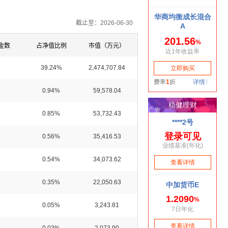
截止至：2026-06-30
金数
占净值比例
市值（万元）
39.24%
2,474,707.84
0.94%
59,578.04
0.85%
53,732.43
0.56%
35,416.53
0.54%
34,073.62
0.35%
22,050.63
0.05%
3,243.81