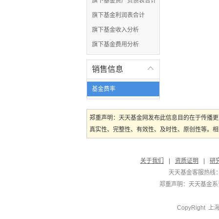
旗下基金资产负债表合计
旗下基金利润表合计
旗下基金收入分析
旗下基金费用分析
销售信息

基金费率
郑重声明：天天基金网发布此信息目的在于传播更
真实性、完整性、有效性、及时性、原创性等。相
关于我们
|
资质证明
|
研
天天基金客服热线：
郑重声明：
天天基金系证
CopyRight