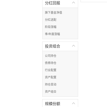
分红回报

旗下基金净值
分红送配
阶段涨幅
季/年度涨幅
投资组合

公司持仓
债券持仓
行业配置
资产配置
持仓变动
资产组合
规模份额
