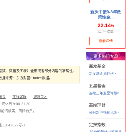
音频、数据及图表）全部或者部分内容的准确性、
来源：东方财富Choice数据。
建议
|
在线客服
|
诚聘英才
双休日 9:00-21:30
用前请核实，风险自负。
1042629号-1