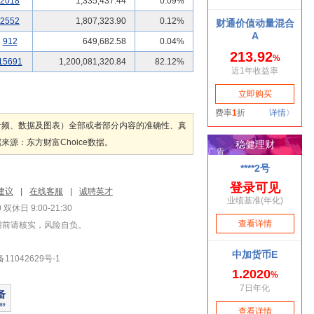
2018
1,335,437.44
0.09%
2552
1,807,323.90
0.12%
912
649,682.58
0.04%
15691
1,200,081,320.84
82.12%
音频、数据及图表）全部或者部分内容的准确性、真
：东方财富Choice数据。
建议
|
在线客服
|
诚聘英才
双休日 9:00-21:30
用前请核实，风险自负。
1042629号-1