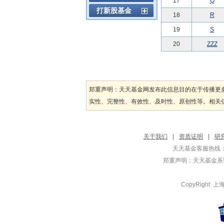
17
Q
打新股基金
18
R
19
S
20
ZZZ
郑重声明：天天基金网发布此信息目的在于传播更
实性、完整性、有效性、及时性、原创性等。相关信
关于我们
|
资质证明
|
研
天天基金客服热线：
郑重声明：
天天基金系证
CopyRight