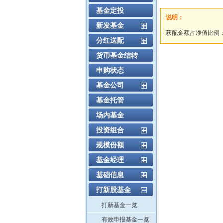
基金定投
说明：
新发基金
获配金额占净值比例
分红送配
货币基金结转
申购状态
基金公司
基金托管
场内基金
投资组合
规模份额
基金经理
基础信息
打新股基金
打新基金一览
有效申报基金一览