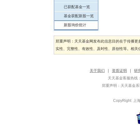
已获配基金一览
基金获配新股一览
新股询价统计
郑重声明：天天基金网发布此信息目的在于传播更
实性、完整性、有效性、及时性、原创性等。相关信
关于我们
|
资质证明
|
研
天天基金客服热线：
郑重声明：
天天基金系证
CopyRight