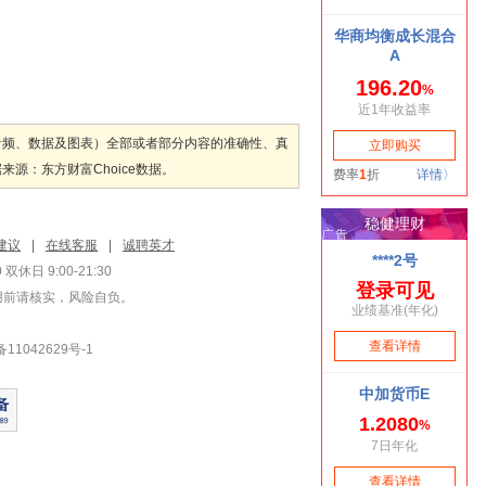
音频、数据及图表）全部或者部分内容的准确性、真
：东方财富Choice数据。
建议
|
在线客服
|
诚聘英才
双休日 9:00-21:30
用前请核实，风险自负。
1042629号-1